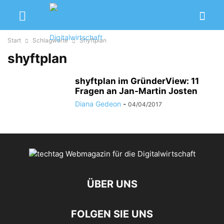
Start
Schlagworte
Shyftplan
shyftplan
shyftplan im GründerView: 11
Fragen an Jan-Martin Josten
Diana Gedeon
-
04/04/2017
ÜBER UNS
FOLGEN SIE UNS