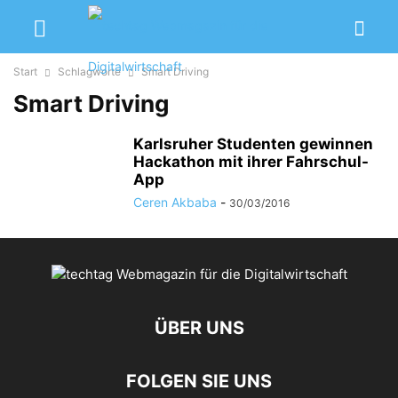
Start
Schlagworte
Smart Driving
Smart Driving
Karlsruher Studenten gewinnen
Hackathon mit ihrer Fahrschul-
App
Ceren Akbaba
-
30/03/2016
ÜBER UNS
FOLGEN SIE UNS