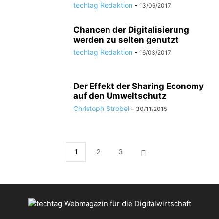
techtag Redaktion
-
13/06/2017
Chancen der Digitalisierung
werden zu selten genutzt
techtag Redaktion
-
16/03/2017
Der Effekt der Sharing Economy
auf den Umweltschutz
Christoph Strobel
-
30/11/2015
1
2
3