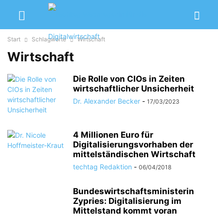
Start
Schlagworte
Wirtschaft
Wirtschaft
Die Rolle von CIOs in Zeiten
wirtschaftlicher Unsicherheit
Dr. Alexander Becker
-
17/03/2023
4 Millionen Euro für
Digitalisierungsvorhaben der
mittelständischen Wirtschaft
techtag Redaktion
-
06/04/2018
Bundeswirtschaftsministerin
Zypries: Digitalisierung im
Mittelstand kommt voran