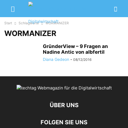
Start
Schlagworte
WORMANIZER
WORMANIZER
GründerView – 9 Fragen an
Nadine Antic von albfertil
Diana Gedeon
-
08/12/2016
ÜBER UNS
FOLGEN SIE UNS