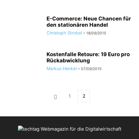
E-Commerce: Neue Chancen für
den stationären Handel
Christoph Strobel
-
18/09/2015
Kostenfalle Retoure: 19 Euro pro
Rückabwicklung
Markus Henkel
-
07/09/2015
1
2