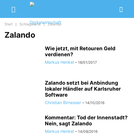
Start
Schlagworte
Zalando
Zalando
Wie jetzt, mit Retouren Geld
verdienen?
Markus Henkel
-
18/01/2017
Zalando setzt bei Anbindung
lokaler Händler auf Karlsruher
Software
Christian Birnesser
-
14/10/2016
Kommentar: Tod der Innenstadt?
Nein, sagt Zalando
Markus Henkel
-
14/08/2016