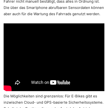
Fahrer nicht manuell bestätigt, dass alles in Ordnung ist.
Die über das Smartphone abrufbaren Sensordaten können
aber auch für die Wartung des Fahrrads genutzt werden.
Die Möglichkeiten sind grenzenlos: Für E-Bikes gibt es
inzwischen Cloud- und GPS-basierte Sicherheitssysteme.