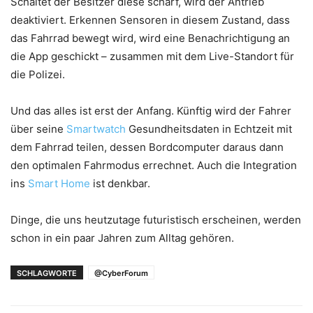
Schaltet der Besitzer diese scharf, wird der Antrieb
deaktiviert. Erkennen Sensoren in diesem Zustand, dass
das Fahrrad bewegt wird, wird eine Benachrichtigung an
die App geschickt – zusammen mit dem Live-Standort für
die Polizei.
Und das alles ist erst der Anfang. Künftig wird der Fahrer
über seine
Smartwatch
Gesundheitsdaten in Echtzeit mit
dem Fahrrad teilen, dessen Bordcomputer daraus dann
den optimalen Fahrmodus errechnet. Auch die Integration
ins
Smart Home
ist denkbar.
Dinge, die uns heutzutage futuristisch erscheinen, werden
schon in ein paar Jahren zum Alltag gehören.
SCHLAGWORTE
@CyberForum