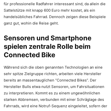
für professionelle Radfahrer interessant sind, da allein die
Sattelstütze mit knapp 600 Euro mehr kostet, als ein
handelsübliches Fahrrad. Dennoch zeigen diese Beispiele
ganz gut, wohin die Reise geht.
Sensoren und Smartphone
spielen zentrale Rolle beim
Connected Bike
Während sich die oben genannten Technologien an eine
sehr spitze Zielgruppe richten, arbeiten viele Hersteller
bereits an massentauglichen “Connected Bikes”. Der
Hersteller Bulls etwa nutzt Sensoren, um Fahrsituationen
zu interpretieren. Kommt es zu einem ungewöhnlichen
starken Abbremsen, verbunden mit einer Schräglage des
Fahrrads, wird eine Notruf-Sequenz eingeleitet, sofern der