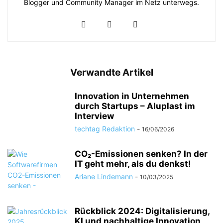
Blogger und Community Manager im Netz unterwegs.
Verwandte Artikel
Innovation in Unternehmen
durch Startups – Aluplast im
Interview
techtag Redaktion
-
16/06/2026
CO₂-Emissionen senken? In der
IT geht mehr, als du denkst!
Ariane Lindemann
-
10/03/2025
Rückblick 2024: Digitalisierung,
KI und nachhaltige Innovation