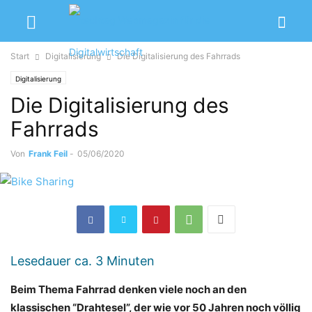
Start
Digitalisierung
Die Digitalisierung des Fahrrads
Digitalisierung
Die Digitalisierung des
Fahrrads
Von
Frank Feil
-
05/06/2020
Lesedauer ca.
3
Minuten
Beim Thema Fahrrad denken viele noch an den
klassischen “Drahtesel”, der wie vor 50 Jahren noch völlig