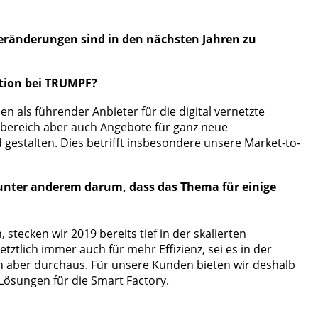
Veränderungen sind in den nächsten Jahren zu
uktion bei TRUMPF?
n als führender Anbieter für die digital vernetzte
rbereich aber auch Angebote für ganz neue
gestalten. Dies betrifft insbesondere unsere Market-to-
es unter anderem darum, dass das Thema für einige
ecken wir 2019 bereits tief in der skalierten
tlich immer auch für mehr Effizienz, sei es in der
 aber durchaus. Für unsere Kunden bieten wir deshalb
 Lösungen für die Smart Factory.