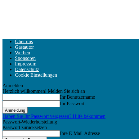
Über uns
Gastautor
Werben
Sponsoren
Impressum
Datenschutz
Cookie Einstellungen
Anmelden
Herzlich willkommen! Melden Sie sich an
Ihr Benutzername
Ihr Passwort
Haben Sie Ihr Passwort vergessen? Hilfe bekommen
Passwort-Wiederherstellung
Passwort zurücksetzen
Ihre E-Mail-Adresse