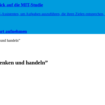
ck auf die MIT-Studie
hrt aufnehmen
 und handeln”
enken und handeln”