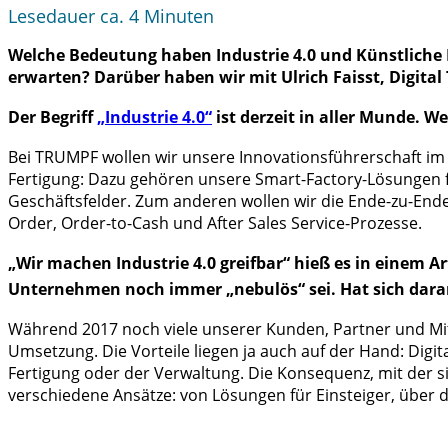
Lesedauer ca.
4
Minuten
Welche Bedeutung haben Industrie 4.0 und Künstliche I
erwarten? Darüber haben wir mit Ulrich Faisst, Digital
Der Begriff
„Industrie 4.0“
ist derzeit in aller Munde. W
Bei TRUMPF wollen wir unsere Innovationsführerschaft i
Fertigung: Dazu gehören unsere Smart-Factory-Lösungen fü
Geschäftsfelder. Zum anderen wollen wir die Ende-zu-Ende
Order, Order-to-Cash und After Sales Service-Prozesse.
„Wir machen Industrie 4.0 greifbar“ hieß es in einem A
Unternehmen noch immer „nebulös“ sei. Hat sich dara
Während 2017 noch viele unserer Kunden, Partner und Mita
Umsetzung. Die Vorteile liegen ja auch auf der Hand: Digi
Fertigung oder der Verwaltung. Die Konsequenz, mit der
verschiedene Ansätze: von Lösungen für Einsteiger, über d