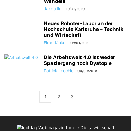
Wandels
Jakob Ilg
-
19/02/2019
Neues Roboter-Labor an der
Hochschule Karlsruhe – Technik
und Wirtschaft
Ekart Kinkel
-
08/01/2019
Die Arbeitswelt 4.0 ist weder
Spaziergang noch Dystopie
Patrick Loechle
-
04/09/2018
1
2
3