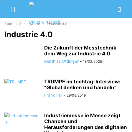
Start
Schlagworte
Industrie 4.0
Industrie 4.0
Die Zukunft der Messtechnik –
dein Weg zur Industrie 4.0
Matthias Ottlinger
-
18/02/2025
TRUMPF im techtag-Interview:
“Global denken und handeln”
Frank Feil
-
29/08/2019
Industriemesse ie Messe zeigt
Chancen und
Herausforderungen des digitalen