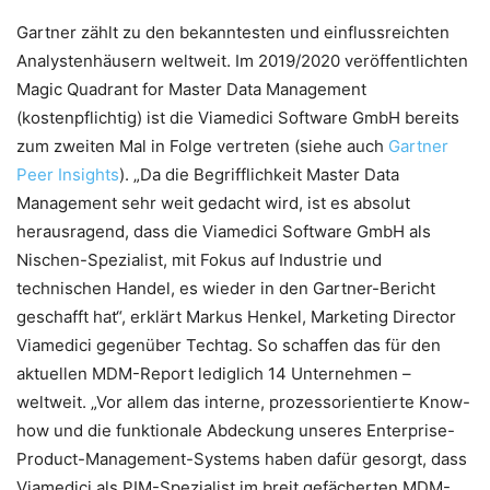
Gartner zählt zu den bekanntesten und einflussreichten
Analystenhäusern weltweit. Im 2019/2020 veröffentlichten
Magic Quadrant for Master Data Management
(kostenpflichtig) ist die Viamedici Software GmbH bereits
zum zweiten Mal in Folge vertreten (siehe auch
Gartner
Peer Insights
). „Da die Begrifflichkeit Master Data
Management sehr weit gedacht wird, ist es absolut
herausragend, dass die Viamedici Software GmbH als
Nischen-Spezialist, mit Fokus auf Industrie und
technischen Handel, es wieder in den Gartner-Bericht
geschafft hat“, erklärt Markus Henkel, Marketing Director
Viamedici gegenüber Techtag. So schaffen das für den
aktuellen MDM-Report lediglich 14 Unternehmen –
weltweit. „Vor allem das interne, prozessorientierte Know-
how und die funktionale Abdeckung unseres Enterprise-
Product-Management-Systems haben dafür gesorgt, dass
Viamedici als PIM-Spezialist im breit gefächerten MDM-