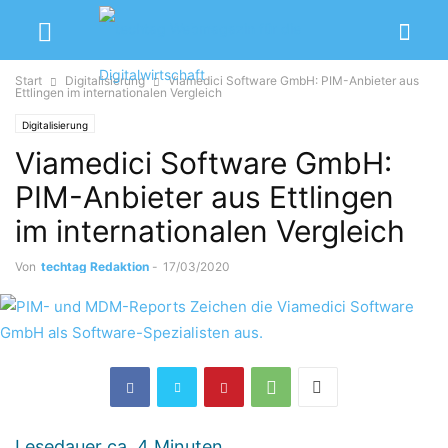
Start
Digitalisierung
Viamedici Software GmbH: PIM-Anbieter aus
Ettlingen im internationalen Vergleich
Digitalisierung
Viamedici Software GmbH:
PIM-Anbieter aus Ettlingen
im internationalen Vergleich
Von
techtag Redaktion
-
17/03/2020
Lesedauer ca.
4
Minuten