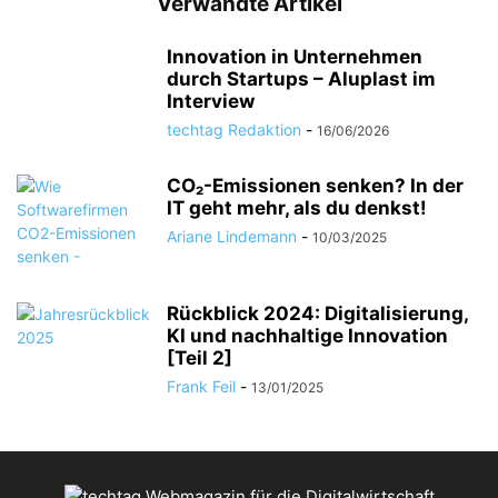
Verwandte Artikel
Innovation in Unternehmen
durch Startups – Aluplast im
Interview
techtag Redaktion
-
16/06/2026
CO₂-Emissionen senken? In der
IT geht mehr, als du denkst!
Ariane Lindemann
-
10/03/2025
Rückblick 2024: Digitalisierung,
KI und nachhaltige Innovation
[Teil 2]
Frank Feil
-
13/01/2025