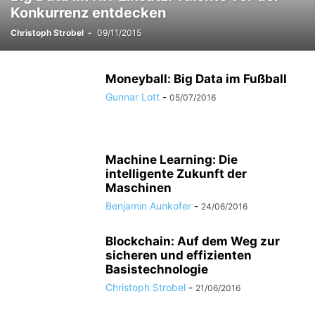
Konkurrenz entdecken
Christoph Strobel
-
09/11/2015
Moneyball: Big Data im Fußball
Gunnar Lott
-
05/07/2016
Machine Learning: Die
intelligente Zukunft der
Maschinen
Benjamin Aunkofer
-
24/06/2016
Blockchain: Auf dem Weg zur
sicheren und effizienten
Basistechnologie
Christoph Strobel
-
21/06/2016