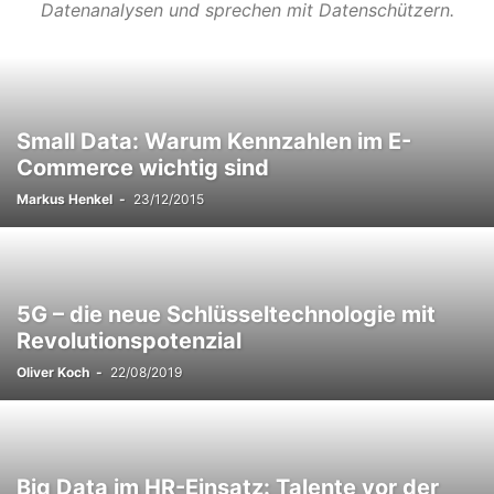
Datenanalysen und sprechen mit Datenschützern.
Small Data: Warum Kennzahlen im E-
Commerce wichtig sind
Markus Henkel
-
23/12/2015
5G – die neue Schlüsseltechnologie mit
Revolutionspotenzial
Oliver Koch
-
22/08/2019
Big Data im HR-Einsatz: Talente vor der