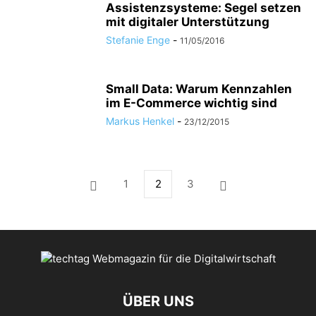
Assistenzsysteme: Segel setzen
mit digitaler Unterstützung
Stefanie Enge
-
11/05/2016
Small Data: Warum Kennzahlen
im E-Commerce wichtig sind
Markus Henkel
-
23/12/2015
1
2
3
ÜBER UNS