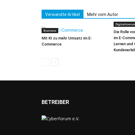
Verwandte Artikel
Mehr vom Autor
Digitalisieru
Business
Die Rolle vo
im E-Comme
Mit KI zu mehr Umsatz im E-
Lernen und
Commerce
Kundenerleb
BETREIBER