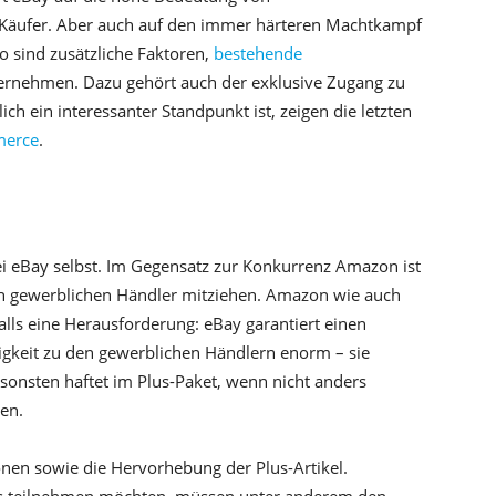
-Käufer. Aber auch auf den immer härteren Machtkampf
 sind zusätzliche Faktoren,
bestehende
rnehmen. Dazu gehört auch der exklusive Zugang zu
h ein interessanter Standpunkt ist, zeigen die letzten
merce
.
frei eBay selbst. Im Gegensatz zur Konkurrenz Amazon ist
en gewerblichen Händler mitziehen. Amazon wie auch
lls eine Herausforderung: eBay garantiert einen
igkeit zu den gewerblichen Händlern enorm – sie
sonsten haftet im Plus-Paket, wenn nicht anders
en.
ionen sowie die Hervorhebung der Plus-Artikel.