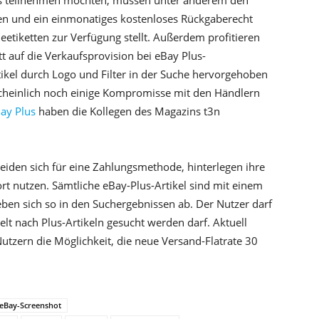
Plus teilnehmen möchten, müssen unter anderem den
zen und ein einmonatiges kostenloses Rückgaberecht
tiketten zur Verfügung stellt. Außerdem profitieren
t auf die Verkaufsprovision bei eBay Plus-
ikel durch Logo und Filter in der Suche hervorgehoben
heinlich noch einige Kompromisse mit den Händlern
ay Plus
haben die Kollegen des Magazins t3n
eiden sich für eine Zahlungsmethode, hinterlegen ihre
t nutzen. Sämtliche eBay-Plus-Artikel sind mit einem
en sich so in den Suchergebnissen ab. Der Nutzer darf
elt nach Plus-Artikeln gesucht werden darf. Aktuell
Nutzern die Möglichkeit, die neue Versand-Flatrate 30
+ eBay-Screenshot