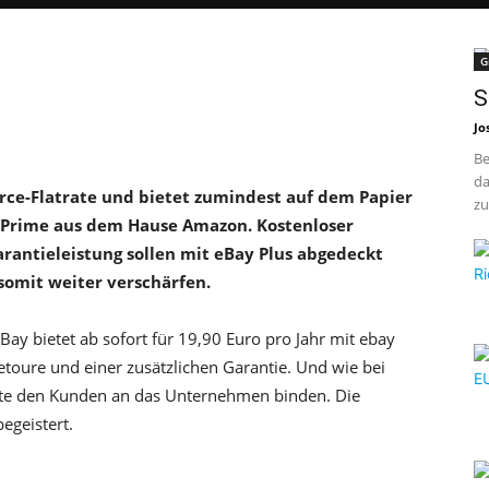
G
S
Jo
Be
da
rce-Flatrate und bietet zumindest auf dem Papier
zu
Prime aus dem Hause Amazon. Kostenloser
arantieleistung sollen mit eBay Plus abgedeckt
 somit weiter verschärfen.
Bay bietet ab sofort für 19,90 Euro pro Jahr mit ebay
Retoure und einer zusätzlichen Garantie. Und wie bei
ote den Kunden an das Unternehmen binden. Die
egeistert.