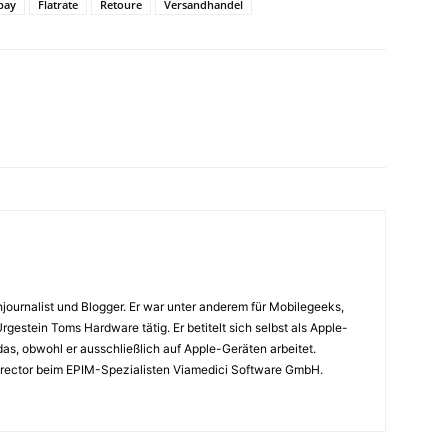
bay
Flatrate
Retoure
Versandhandel
journalist und Blogger. Er war unter anderem für Mobilegeeks,
rgestein Toms Hardware tätig. Er betitelt sich selbst als Apple-
das, obwohl er ausschließlich auf Apple-Geräten arbeitet.
 Director beim EPIM-Spezialisten Viamedici Software GmbH.