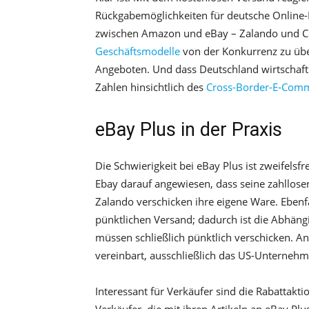
Rückgabemöglichkeiten für deutsche Online
zwischen Amazon und eBay – Zalando und Co
Geschäftsmodelle
von der Konkurrenz zu übe
Angeboten. Und dass Deutschland wirtschaftlic
Zahlen hinsichtlich des
Cross-Border-E-Com
eBay Plus in der Praxis
Die Schwierigkeit bei eBay Plus ist zweifels
Ebay darauf angewiesen, dass seine zahllos
Zalando verschicken ihre eigene Ware. Ebenfa
pünktlichen Versand; dadurch ist die Abhäng
müssen schließlich pünktlich verschicken. An
vereinbart, ausschließlich das US-Unternehm
Interessant für Verkäufer sind die Rabattakt