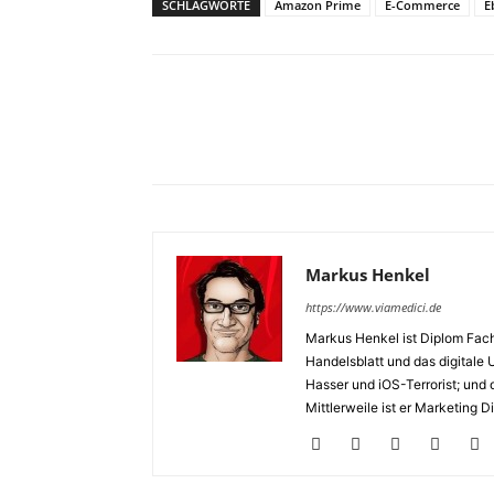
SCHLAGWORTE
Amazon Prime
E-Commerce
E
Markus Henkel
https://www.viamedici.de
Markus Henkel ist Diplom Fach
Handelsblatt und das digitale U
Hasser und iOS-Terrorist; und 
Mittlerweile ist er Marketing