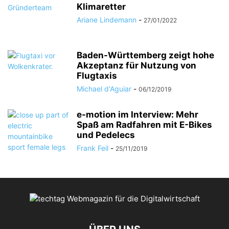
Klimaretter
Ariane Lindemann
-
27/01/2022
Baden-Württemberg zeigt hohe
Akzeptanz für Nutzung von
Flugtaxis
Michael d'Aguiar
-
06/12/2019
e-motion im Interview: Mehr
Spaß am Radfahren mit E-Bikes
und Pedelecs
Frank Feil
-
25/11/2019