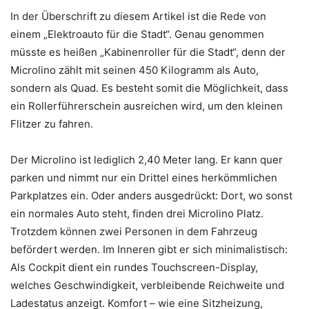
In der Überschrift zu diesem Artikel ist die Rede von
einem „Elektroauto für die Stadt“. Genau genommen
müsste es heißen „Kabinenroller für die Stadt“, denn der
Microlino zählt mit seinen 450 Kilogramm als Auto,
sondern als Quad. Es besteht somit die Möglichkeit, dass
ein Rollerführerschein ausreichen wird, um den kleinen
Flitzer zu fahren.
Der Microlino ist lediglich 2,40 Meter lang. Er kann quer
parken und nimmt nur ein Drittel eines herkömmlichen
Parkplatzes ein. Oder anders ausgedrückt: Dort, wo sonst
ein normales Auto steht, finden drei Microlino Platz.
Trotzdem können zwei Personen in dem Fahrzeug
befördert werden. Im Inneren gibt er sich minimalistisch:
Als Cockpit dient ein rundes Touchscreen-Display,
welches Geschwindigkeit, verbleibende Reichweite und
Ladestatus anzeigt. Komfort – wie eine Sitzheizung,