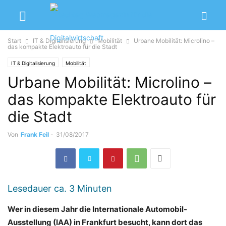
Start
IT & Digitalisierung
Mobilität
Urbane Mobilität: Microlino –
das kompakte Elektroauto für die Stadt
IT & Digitalisierung
Mobilität
Urbane Mobilität: Microlino –
das kompakte Elektroauto für
die Stadt
Von
Frank Feil
-
31/08/2017
Lesedauer ca.
3
Minuten
Wer in diesem Jahr die Internationale Automobil-
Ausstellung (IAA) in Frankfurt besucht, kann dort das