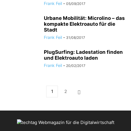
Frank Feil
-
05/09/2017
Urbane Mobilität: Microlino – das
kompakte Elektroauto für die
Stadt
Frank Feil
-
31/08/2017
PlugSurfing: Ladestation finden
und Elektroauto laden
Frank Feil
-
20/02/2017
1
2