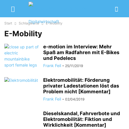
Start
Schlagworte
E-Mobility
E-Mobility
e-motion im Interview: Mehr
Spaß am Radfahren mit E-Bikes
und Pedelecs
Frank Feil
-
25/11/2019
Elektromobilität: Förderung
privater Ladestationen löst das
Problem nicht [Kommentar]
Frank Feil
-
02/04/2019
Dieselskandal, Fahrverbote und
Elektromobilität: Fiktion und
Wirklichkeit [Kommentar]