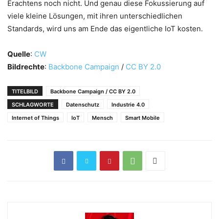
Erachtens noch nicht. Und genau diese Fokussierung auf
viele kleine Lösungen, mit ihren unterschiedlichen
Standards, wird uns am Ende das eigentliche IoT kosten.
Quelle
:
CW
Bildrechte
:
Backbone Campaign
/
CC BY 2.0
TITELBILD
Backbone Campaign / CC BY 2.0
SCHLAGWORTE
Datenschutz
Industrie 4.0
Internet of Things
IoT
Mensch
Smart Mobile