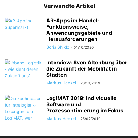
Verwandte Artikel
AR-Apps im Handel:
Funktionsweise,
Anwendungsgebiete und
Herausforderungen
Boris Shiklo
-
01/10/2020
Interview: Sven Altenburg über
die Zukunft der Mobilität in
Städten
Markus Henkel
-
28/10/2019
LogiMAT 2019: individuelle
Software und
Prozessoptimierung im Fokus
Markus Henkel
-
25/02/2019