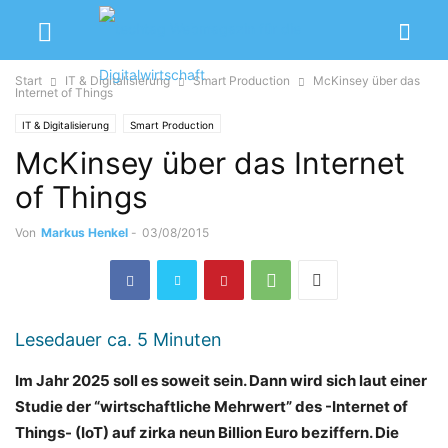
Start
IT & Digitalisierung
Smart Production
McKinsey über das
Internet of Things
IT & Digitalisierung
Smart Production
McKinsey über das Internet
of Things
Von
Markus Henkel
-
03/08/2015
Lesedauer ca.
5
Minuten
Im Jahr 2025 soll es soweit sein. Dann wird sich laut einer
Studie der “wirtschaftliche Mehrwert” des -Internet of
Things- (IoT) auf zirka neun Billion Euro beziffern. Die