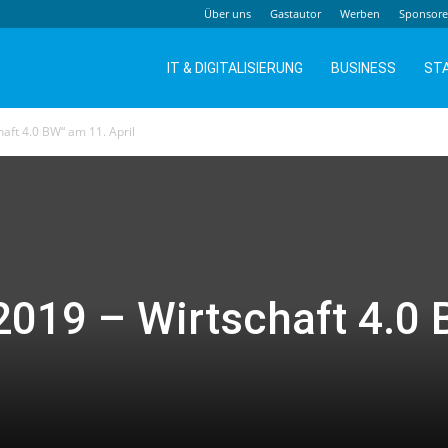
Über uns
Gastautor
Werben
Sponsor
IT & DIGITALISIERUNG
BUSINESS
ST
haft 4.0 BW“ am 11. April
 2019 – Wirtschaft 4.0