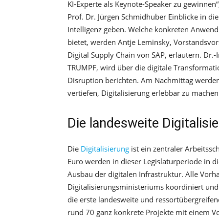
KI-Experte als Keynote-Speaker zu gewinnen“,
Prof. Dr. Jürgen Schmidhuber Einblicke in di
Intelligenz geben. Welche konkreten Anwen
bietet, werden Antje Leminsky, Vorstandsvor
Digital Supply Chain von SAP, erläutern. Dr.
TRUMPF, wird über die digitale Transformat
Disruption berichten. Am Nachmittag werd
vertiefen, Digitalisierung erlebbar zu machen
Die landesweite Digitalisi
Die
Digitalisierung
ist ein zentraler Arbeitss
Euro werden in dieser Legislaturperiode in die
Ausbau der digitalen Infrastruktur. Alle Vo
Digitalisierungsministeriums koordiniert u
die erste landesweite und ressortübergreifen
rund 70 ganz konkrete Projekte mit einem 