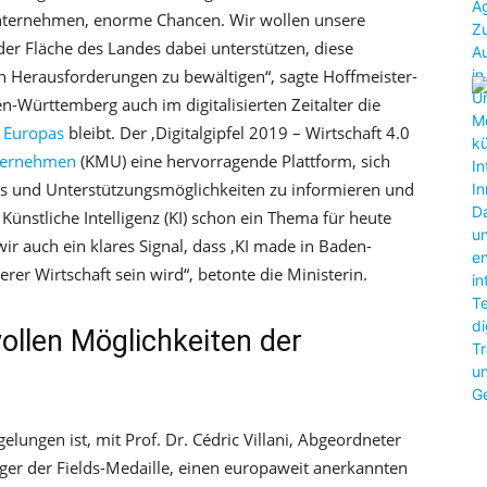
Unternehmen, enorme Chancen. Wir wollen unsere
r Fläche des Landes dabei unterstützen, diese
 Herausforderungen zu bewältigen“, sagte Hoffmeister-
en-Württemberg auch im digitalisierten Zeitalter die
n Europas
bleibt. Der ‚Digitalgipfel 2019 – Wirtschaft 4.0
nternehmen
(KMU) eine hervorragende Plattform, sich
s und Unterstützungsmöglichkeiten zu informieren und
Künstliche Intelligenz (KI) schon ein Thema für heute
ir auch ein klares Signal, dass ‚KI made in Baden-
er Wirtschaft sein wird“, betonte die Ministerin.
vollen Möglichkeiten der
elungen ist, mit Prof. Dr. Cédric Villani, Abgeordneter
ger der Fields-Medaille, einen europaweit anerkannten