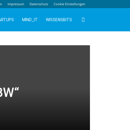
en
Impressum
Datenschutz
Cookie Einstellungen
ARTUPS
MIND_IT
WISSENSBITS
 BW“