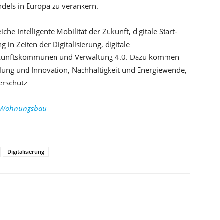
ndels in Europa zu verankern.
he Intelligente Mobilität der Zukunft, digitale Start-
 in Zeiten der Digitalisierung, digitale
ukunftskommunen und Verwaltung 4.0. Dazu kommen
lung und Innovation, Nachhaltigkeit und Energiewende,
erschutz.
nd Wohnungsbau
Digitalisierung