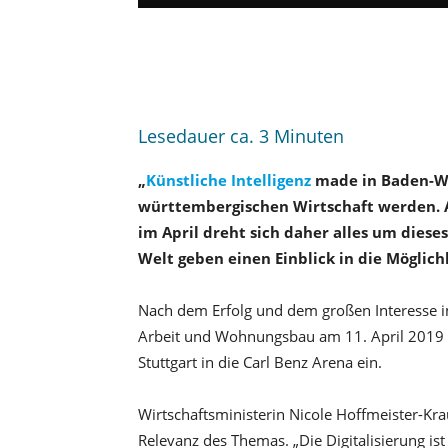
Lesedauer ca.
3
Minuten
„
Künstliche Intelligenz
made in Baden-Wü
württembergischen Wirtschaft werden. Au
im April dreht sich daher alles um dies
Welt geben einen Einblick in die Möglich
Nach dem Erfolg und dem großen Interesse im
Arbeit und Wohnungsbau am 11. April 2019 z
Stuttgart in die Carl Benz Arena ein.
Wirtschaftsministerin Nicole Hoffmeister-Kra
Relevanz des Themas. „Die Digitalisierung ist