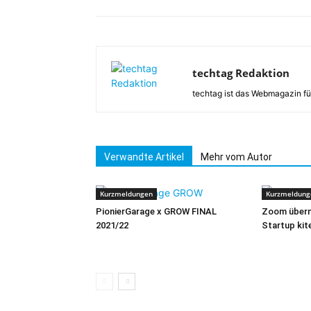
techtag Redaktion
techtag ist das Webmagazin fü
Verwandte Artikel
Mehr vom Autor
Kurzmeldungen
Kurzmeldung
PionierGarage x GROW FINAL
Zoom übern
2021/22
Startup ki