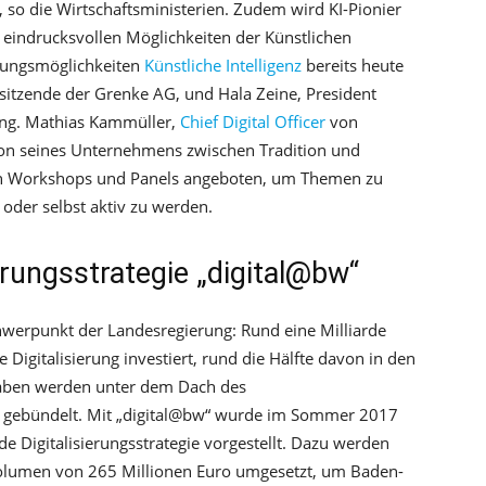
 so die Wirtschaftsministerien. Zudem wird KI-Pionier
e eindrucksvollen Möglichkeiten der Künstlichen
dungsmöglichkeiten
Künstliche Intelligenz
bereits heute
sitzende der Grenke AG, und Hala Zeine, President
-Ing. Mathias Kammüller,
Chief Digital Officer
von
ion seines Unternehmens zwischen Tradition und
en Workshops und Panels angeboten, um Themen zu
 oder selbst aktiv zu werden.
erungsstrategie „digital@bw“
chwerpunkt der Landesregierung: Rund eine Milliarde
 Digitalisierung investiert, rund die Hälfte davon in den
rhaben werden unter dem Dach des
nd gebündelt. Mit „digital@bw“ wurde im Sommer 2017
de Digitalisierungsstrategie vorgestellt. Dazu werden
Volumen von 265 Millionen Euro umgesetzt, um Baden-