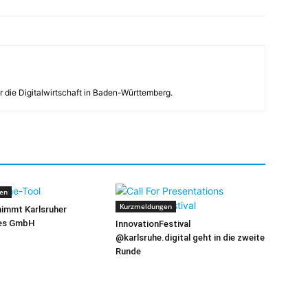
r die Digitalwirtschaft in Baden-Württemberg.
en
Kurzmeldungen
immt Karlsruher
tes GmbH
InnovationFestival
@karlsruhe.digital geht in die zweite
Runde