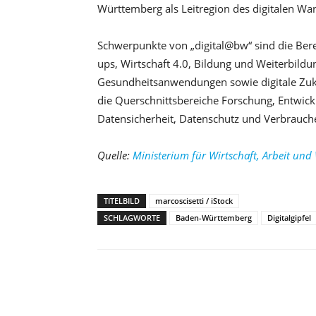
Württemberg als Leitregion des digitalen Wa
Schwerpunkte von „digital@bw“ sind die Bereic
ups, Wirtschaft 4.0, Bildung und Weiterbildung
Gesundheitsanwendungen sowie digitale Z
die Querschnittsbereiche Forschung, Entwick
Datensicherheit, Datenschutz und Verbrauch
Quelle:
Ministerium für Wirtschaft, Arbeit u
TITELBILD
marcoscisetti / iStock
SCHLAGWORTE
Baden-Württemberg
Digitalgipfel