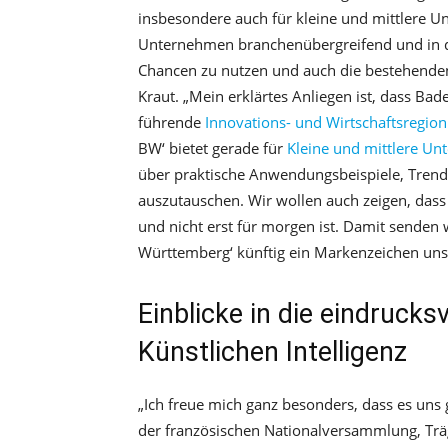
insbesondere auch für kleine und mittlere 
Unternehmen branchenübergreifend und in de
Chancen zu nutzen und auch die bestehenden
Kraut. „Mein erklärtes Anliegen ist, dass Bad
führende
Innovations- und Wirtschaftsregio
BW‘ bietet gerade für
Kleine und mittlere U
über praktische Anwendungsbeispiele, Trend
auszutauschen. Wir wollen auch zeigen, dass 
und nicht erst für morgen ist. Damit senden w
Württemberg‘ künftig ein Markenzeichen unser
Einblicke in die eindrucks
Künstlichen Intelligenz
„Ich freue mich ganz besonders, dass es uns g
der französischen Nationalversammlung, Trä