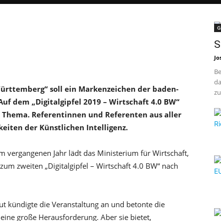
G
S
Jo
Be
da
rttemberg“ soll ein Markenzeichen der baden-
zu
f dem „Digitalgipfel 2019 – Wirtschaft 4.0 BW“
es Thema. Referentinnen und Referenten aus aller
keiten der Künstlichen Intelligenz.
 vergangenen Jahr lädt das Ministerium für Wirtschaft,
um zweiten „Digitalgipfel – Wirtschaft 4.0 BW“ nach
ut kündigte die Veranstaltung an und betonte die
 eine große Herausforderung. Aber sie bietet,