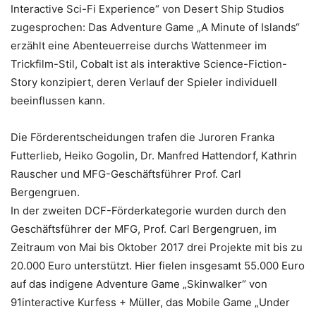
Interactive Sci-Fi Experience“ von Desert Ship Studios
zugesprochen: Das Adventure Game „A Minute of Islands“
erzählt eine Abenteuerreise durchs Wattenmeer im
Trickfilm-Stil, Cobalt ist als interaktive Science-Fiction-
Story konzipiert, deren Verlauf der Spieler individuell
beeinflussen kann.
Die Förderentscheidungen trafen die Juroren Franka
Futterlieb, Heiko Gogolin, Dr. Manfred Hattendorf, Kathrin
Rauscher und MFG-Geschäftsführer Prof. Carl
Bergengruen.
In der zweiten DCF-Förderkategorie wurden durch den
Geschäftsführer der MFG, Prof. Carl Bergengruen, im
Zeitraum von Mai bis Oktober 2017 drei Projekte mit bis zu
20.000 Euro unterstützt. Hier fielen insgesamt 55.000 Euro
auf das indigene Adventure Game „Skinwalker“ von
91interactive Kurfess + Müller, das Mobile Game „Under