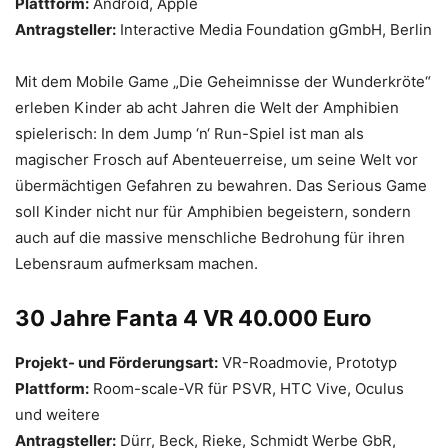
Plattform:
Android, Apple
Antragsteller:
Interactive Media Foundation gGmbH, Berlin
Mit dem Mobile Game „Die Geheimnisse der Wunderkröte“
erleben Kinder ab acht Jahren die Welt der Amphibien
spielerisch: In dem Jump ‘n‘ Run-Spiel ist man als
magischer Frosch auf Abenteuerreise, um seine Welt vor
übermächtigen Gefahren zu bewahren. Das Serious Game
soll Kinder nicht nur für Amphibien begeistern, sondern
auch auf die massive menschliche Bedrohung für ihren
Lebensraum aufmerksam machen.
30 Jahre Fanta 4 VR 40.000 Euro
Projekt- und Förderungsart:
VR-Roadmovie, Prototyp
Plattform:
Room-scale-VR für PSVR, HTC Vive, Oculus
und weitere
Antragsteller:
Dürr, Beck, Rieke, Schmidt Werbe GbR,