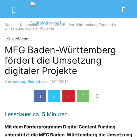
Start
Kurzmeldungen
MFG Baden-Württemberg fördert die
Umsetzung digitaler Projekte
Kurzmeldungen
MFG Baden-Württemberg
fördert die Umsetzung
digitaler Projekte
Von
techtag Redaktion
-
15/11/2017
Lesedauer ca.
5
Minuten
Mit dem Förderprogramm Digital Content Funding
unterstützt die MFG Baden-Württemberg die Umsetzung