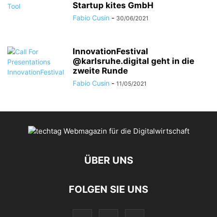
Startup kites GmbH
Fabio Cusin
-
30/06/2021
InnovationFestival
@karlsruhe.digital geht in die
zweite Runde
Fabio Cusin
-
11/05/2021
ÜBER UNS
FOLGEN SIE UNS