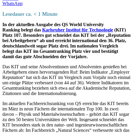
WhatsApp
Lesedauer ca.
< 1
Minute
In der aktuellen Ausgabe des QS World University
Ranking belegt das
Karlsruher Institut für Technologie
(KIT)
Platz 107. Besonders gut schneidet das KIT bei der „Reputation
bei Arbeitgebern“ ab und erreicht international den 36. Platz,
deutschlandweit sogar Platz drei. Im nationalen Vergleich
belegt das KIT im Gesamtranking Platz vier und bestätigt
damit das gute Abschneiden der Vorjahre.
Das KIT und seine Absolventinnen und Absolventen genießen bei
Arbeitgebern einen hervorragenden Ruf: Beim Indikator „Employer
Reputation“ hat sich das KIT im Vergleich zum Vorjahr noch einmal
um einige Plätze verbessert (von 44 auf 36). Weitere Indikatoren im
Gesamtranking beziehen sich etwa auf die Akademische Reputation,
Zitationen und die Internationalisierung.
Im aktuellen Fachbereichsranking von QS erreichte das KIT bereits
im März in neun Fächern die internationalen Top 100. In zwei
davon – Physik und Materialwissenschaften – gehört das KIT sogar
zu den 50 besten Universitäten der Welt. Insgesamt schneidet das
KIT besonders stark in den natur- und ingenieurwissenschaftlichen
Fächern ab: Im Fachbereich „Natural Sciences“ verbesserte sich das