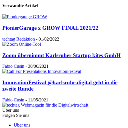
Verwandte Artikel
PionierGarage x GROW FINAL 2021/22
techtag Redaktion
-
01/02/2022
Zoom übernimmt Karlsruher Startup kites GmbH
Fabio Cusin
-
30/06/2021
InnovationFestival @karlsruhe.digital geht in die
zweite Runde
Fabio Cusin
-
11/05/2021
Über uns
Folgen Sie uns
Über uns