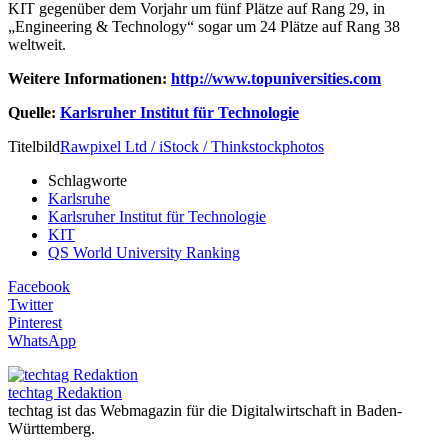
KIT gegenüber dem Vorjahr um fünf Plätze auf Rang 29, in
„Engineering & Technology“ sogar um 24 Plätze auf Rang 38
weltweit.
Weitere Informationen:
http://www.topuniversities.com
Quelle:
Karlsruher Institut für Technologie
Titelbild
Rawpixel Ltd / iStock / Thinkstockphotos
Schlagworte
Karlsruhe
Karlsruher Institut für Technologie
KIT
QS World University Ranking
Facebook
Twitter
Pinterest
WhatsApp
techtag Redaktion
techtag ist das Webmagazin für die Digitalwirtschaft in Baden-
Württemberg.