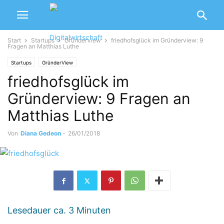
Start
Startups
GründerView
friedhofsglück im Gründerview: 9
Fragen an Matthias Luthe
Startups
GründerView
friedhofsglück im
Gründerview: 9 Fragen an
Matthias Luthe
Von
Diana Gedeon
-
26/01/2018
Lesedauer ca.
3
Minuten