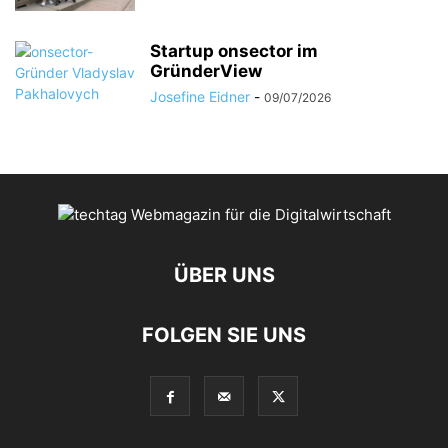
Startup onsector im
GründerView
Josefine Eidner
-
09/07/2026
ÜBER UNS
FOLGEN SIE UNS