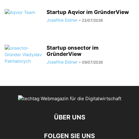
Startup Aqvior im GründerView
Josefine Eidner
-
23/07/2026
Startup onsector im
GründerView
Josefine Eidner
-
09/07/2026
ÜBER UNS
FOLGEN SIE UNS