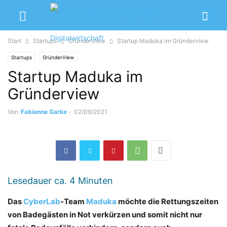
Start
Startups
GründerView
Startup Maduka im Gründerview
Startups
GründerView
Startup Maduka im
Gründerview
Von
Fabienne Garke
-
02/09/2021
Lesedauer ca.
4
Minuten
Das
CyberLab
-Team
Maduka
möchte die Rettungszeiten
von Badegästen in Not verkürzen und somit nicht nur