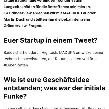
fatale Badeunfälle verhindern, sondern auch
Langzeitschäden für die Betroffenen minimieren.
Im Gründerview sprachen wir mit MADUKA-Founder
Martin Duch und stellten ihm die bekannten zehn
Gründerview-Fragen.
Euer Startup in einem Tweet?
Badesicherheit durch Hightech: MADUKA entwickelt einen
technischen Assistenten, der Rettungszeiten verkürzt.
#LebenRetten
Wie ist eure Geschäftsidee
entstanden; was war der initiale
Funke?
Ich bin selbst leidenschaftlicher Schwimmer. Mit Besorgnis