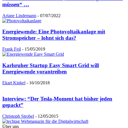
müssen“ …
Ariane Lindemann
-
07/07/2022
Energiewende: Eine Photovoltaikanlage mit
Stromspeicher – lohnt sich das?
Frank Feil
-
15/05/2019
Karlsruher Startup Easy Smart Grid will
Energiewende vorantreiben
Ekart Kinkel
-
16/10/2018
Interview: “Der Tesla-Moment hat bisher jeden
gepackt”
Christoph Strobel
-
12/05/2015
Über uns