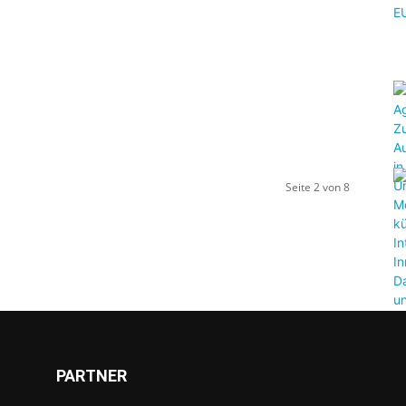
Seite 2 von 8
PARTNER