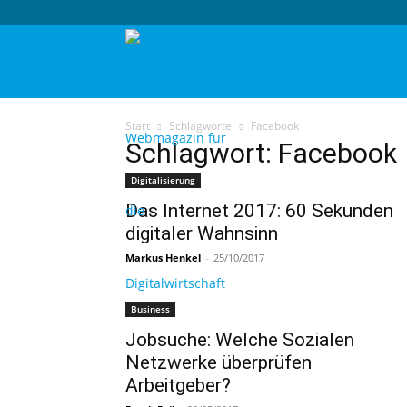
techtag
Start
Schlagworte
Facebook
Schlagwort: Facebook
Digitalisierung
Das Internet 2017: 60 Sekunden
digitaler Wahnsinn
Markus Henkel
-
25/10/2017
Business
Jobsuche: Welche Sozialen
Netzwerke überprüfen
Arbeitgeber?