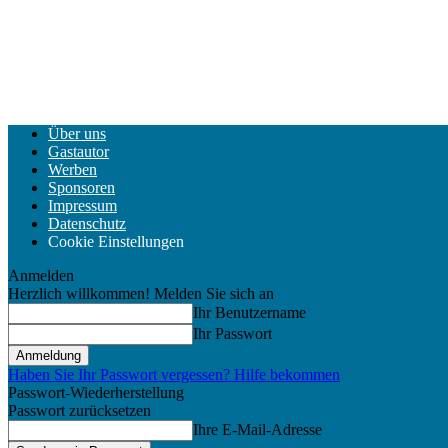
Über uns
Gastautor
Werben
Sponsoren
Impressum
Datenschutz
Cookie Einstellungen
Anmelden
Herzlich willkommen! Melden Sie sich an
Ihr Benutzername
Ihr Passwort
Haben Sie Ihr Passwort vergessen? Hilfe bekommen
Passwort-Wiederherstellung
Passwort zurücksetzen
Ihre E-Mail-Adresse