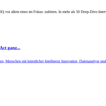
Q vor allem eines im Fokus: zuhören. In mehr als 50 Deep-Dive-Interv
ct ganz...