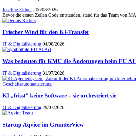
Josefine Eidner
-
06/08/2026
Bevor die ersten Zeilen Code entstanden, stand für das Team von MAI
Frischer Wind für den KI-Transfer
IT & Digitalisierung
04/08/2026
Was bedeuten für KMU die Änderungen beim EU AI A
IT & Digitalisierung
31/07/2026
KI „frisst” keine Software – sie orchestriert sie
IT & Digitalisierung
29/07/2026
Startup Aqvior im GründerView