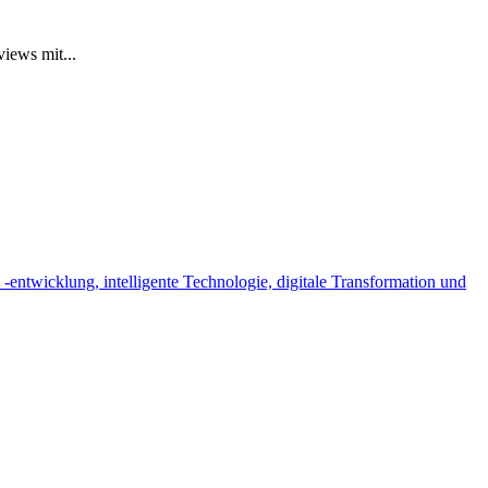
iews mit...