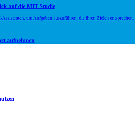
ck auf die MIT-Studie
hrt aufnehmen
nutzen