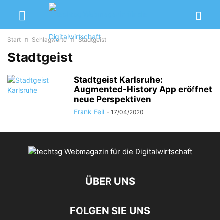
Start
Schlagworte
Stadtgeist
Stadtgeist
Stadtgeist Karlsruhe:
Augmented-History App eröffnet
neue Perspektiven
Frank Feil
-
17/04/2020
ÜBER UNS
FOLGEN SIE UNS