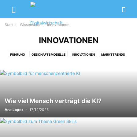
Start
Wissensbits
Innovationen
INNOVATIONEN
FÜHRUNG
GESCHÄFTSMODELLE
INNOVATIONEN
MARKTTRENDS
Wie viel Mensch verträgt die KI?
Ana López
-
17/12/2025