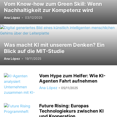
Vom Know-how zum Green Skill: Wenn
Nachhaltigkeit zur Kompetenz wird
Ana López
-
03/12/2025
Was macht KI mit unserem Denken? Ein
Blick auf die MIT-Studie
Ana López
-
19/11/2025
Vom Hype zum Helfer: Wie KI-
Agenten Fahrt aufnehmen
Ana López
-
05/11/2025
Future Rising: Europas
Technologiekurs zwischen KI
und Kooperation