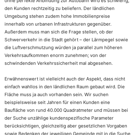
ohne perfekte Anbindung zur Autobahn wird es schwierig,
den Kunden rechtzeitig zu beliefern. Der ländlichen
Umgebung stehen zudem hohe Immobilienpreise
innerhalb von urbanen Infrastrukturen gegenüber.
Außerdem muss man sich die Frage stellen, ob der
Schwerverkehr in die Stadt gehört – der Lärmpegel sowie
die Luftverschmutzung würden ja parallel zum höheren
Verkehrsaufkommen enorm zunehmen; von der
schwindenden Verkehrssicherheit mal abgesehen.
Erwähnenswert ist vielleicht auch der Aspekt, dass nicht
einfach wahllos in den ländlichen Raum gebaut wird. Die
Fläche muss ja auch vorhanden sein. Wir suchen
beispielsweise seit Jahren für einen Kunden eine
Baufläche von rund 40.000 Quadratmeter und müssen bei
der Suche unzählige kundenspezifische Parameter
berücksichtigen, gleichzeitig aber gesetzlichen Vorgaben
sowie Bedenken der jeweiligen Gemeinde mit in die Suche