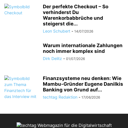
Der perfekte Checkout – So
verhinderst Du
Warenkorbabbrüche und
steigerst die...
Leon Schubert
-
14/07/2026
Warum internationale Zahlungen
noch immer komplex sind
Dirk Delitz
-
01/07/2026
Finanzsysteme neu denken: Wie
Mambu-Gründer Eugene Danilkis
Banking von Grund auf...
techtag Redaktion
-
17/06/2026