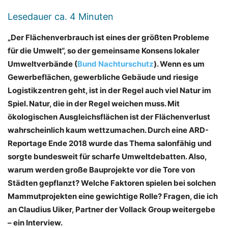
Lesedauer ca.
4
Minuten
„Der Flächenverbrauch ist eines der größten Probleme
für die Umwelt“, so der gemeinsame Konsens lokaler
Umweltverbände (
Bund Nachturschutz
). Wenn es um
Gewerbeflächen, gewerbliche Gebäude und riesige
Logistikzentren geht, ist in der Regel auch viel Natur im
Spiel. Natur, die in der Regel weichen muss. Mit
ökologischen Ausgleichsflächen ist der Flächenverlust
wahrscheinlich kaum wettzumachen. Durch eine ARD-
Reportage Ende 2018 wurde das Thema salonfähig und
sorgte bundesweit für scharfe Umweltdebatten. Also,
warum werden große Bauprojekte vor die Tore von
Städten gepflanzt? Welche Faktoren spielen bei solchen
Mammutprojekten eine gewichtige Rolle? Fragen, die ich
an Claudius Uiker, Partner der Vollack Group weitergebe
– ein Interview.