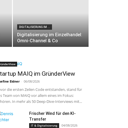
DIGITALISIERUNG IM ...
Digitalisierung im Einzelhandel:
Omni-Channel & Co
ründerView
tartup MAIQ im GründerView
sefine Eidner
-
06/08/2026
vor die ersten Zeilen Code entstanden, stand für
s Team von MAIQ vor allem eines im Fokus:
hören. In mehr als 50 Deep-Dive-Interviews mit...
Frischer Wind für den KI-
Transfer
04/08/2026
IT & Digitalisierung