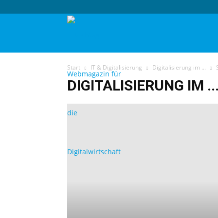
techtag
Start
IT & Digitalisierung
Digitalisierung im ...
DIGITALISIERUNG IM ..