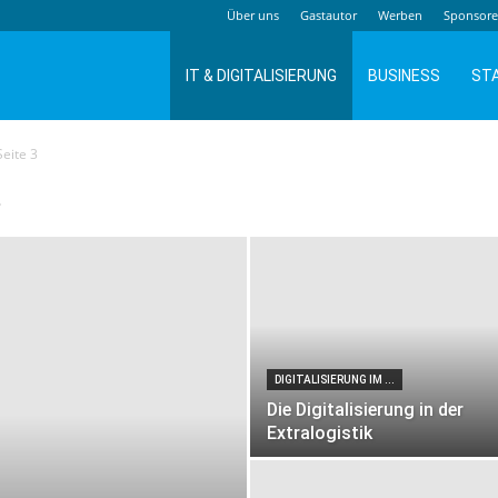
Über uns
Gastautor
Werben
Sponsor
IT & DIGITALISIERUNG
BUSINESS
ST
Seite 3
.
DIGITALISIERUNG IM ...
Die Digitalisierung in der
Extralogistik