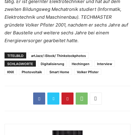
tätig.
Er ist gelernter Elektrotechniker und hat auf dem
zweiten Bildungsweg Mechatronik studiert (Informatik,
Elektrotechnik und Maschinenbau). TECHMASTER
gründete Volker Pfister 2001, nachdem er sechs Jahre auf
der Baustelle und weitere sechs Jahre bei einem
Energieversorger gearbeitet hatte.
TITELBILD
artJazz/ iStock/ Thinkstockphotos
SCHLAGWORTE
Digitalisierung
Hechingen
Interview
KNX
Photovoltaik
Smart Home
Volker Pfister