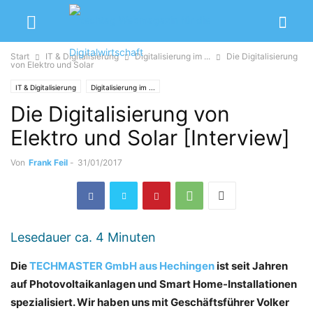
Start
IT & Digitalisierung
Digitalisierung im ...
Die Digitalisierung
von Elektro und Solar
IT & Digitalisierung
Digitalisierung im ...
Die Digitalisierung von
Elektro und Solar [Interview]
Von
Frank Feil
-
31/01/2017
Lesedauer ca.
4
Minuten
Die
TECHMASTER GmbH aus Hechingen
ist seit Jahren
auf Photovoltaikanlagen und Smart Home-Installationen
spezialisiert. Wir haben uns mit Geschäftsführer Volker