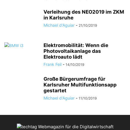
Verleihung des NEO2019 im ZKM
in Karlsruhe
Michael d'Aguiar
-
21/10/2019
Elektromobilität: Wenn die
Photovoltaikanlage das
Elektroauto lädt
Frank Feil
-
14/10/2019
Große Bürgerumfrage für
Karlsruher Multifunktionsapp
gestartet
Michael d'Aguiar
-
11/10/2019