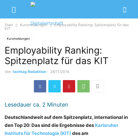
Start
Kurzmeldungen
Employability Ranking: Spitzenplatz für das
KIT
Kurzmeldungen
Employability Ranking:
Spitzenplatz für das KIT
Von
techtag Redaktion
-
28/11/2016
Lesedauer ca.
2
Minuten
Deutschlandweit auf dem Spitzenplatz, international in
den Top 20: Das sind die Ergebnisse des
Karlsruher
Instituts für Technologie (KIT)
des am