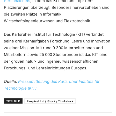
Personalchefs
, in dem das KIT mit fünf Top-Ten-
Platzierungen überzeugt. Besonders hervorzuheben sind
die zweiten Plätze in Informatik,
Wirtschaftsingenieurwesen und Elektrotechnik.
Das Karlsruher Institut für Technologie (KIT) verbindet
seine drei Kernaufgaben Forschung, Lehre und Innovation
zu einer Mission. Mit rund 9 300 Mitarbeiterinnen und
Mitarbeitern sowie 25 000 Studierenden ist das KIT eine
der großen natur- und ingenieurwissenschaftlichen
Forschungs- und Lehreinrichtungen Europas.
Quelle:
Pressemitteilung des Karlsruher Instituts für
Technologie (KIT)
TITELBILD
Rawpixel Ltd / iStock / Thinkstock