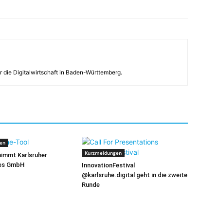
r die Digitalwirtschaft in Baden-Württemberg.
en
Kurzmeldungen
immt Karlsruher
tes GmbH
InnovationFestival
@karlsruhe.digital geht in die zweite
Runde