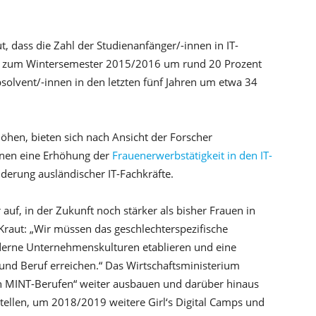
t, dass die Zahl der Studienanfänger/-innen in IT-
 zum Wintersemester 2015/2016 um rund 20 Prozent
solvent/-innen in den letzten fünf Jahren um etwa 34
öhen, bieten sich nach Ansicht der Forscher
inen eine Erhöhung der
Frauenerwerbstätigkeit in den IT-
derung ausländischer IT-Fachkräfte.
r auf, in der Zukunft noch stärker als bisher Frauen in
Kraut: „Wir müssen das geschlechterspezifische
derne Unternehmenskulturen etablieren und eine
 und Beruf erreichen.“ Das Wirtschaftsministerium
in MINT-Berufen“ weiter ausbauen und darüber hinaus
stellen, um 2018/2019 weitere Girl‘s Digital Camps und