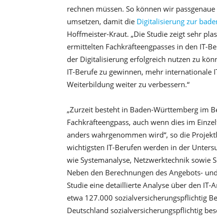
rechnen müssen. So können wir passgenaue
umsetzen, damit die
Digitalisierung zur bad
Hoffmeister-Kraut. „Die Studie zeigt sehr pla
ermittelten Fachkräfteengpasses in den IT-Ber
der Digitalisierung erfolgreich nutzen zu kö
IT-Berufe zu gewinnen, mehr internationale I
Weiterbildung weiter zu verbessern.“
„Zurzeit besteht in Baden-Württemberg im Ber
Fachkräfteengpass, auch wenn dies im Einzel
anders wahrgenommen wird“, so die Projektl
wichtigsten IT-Berufen werden in der Unters
wie Systemanalyse, Netzwerktechnik sowie 
Neben den Berechnungen des Angebots- und N
Studie eine detaillierte Analyse über den IT
etwa 127.000 sozialversicherungspflichtig Bes
Deutschland sozialversicherungspflichtig be