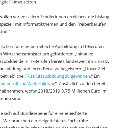
igital“ umzusetzen.
llen wir vor allem Schülerinnen erreichen, die bislang
r speziell mit Informatikthemen und den Treiberberufen
ind.“
chen für eine betriebliche Ausbildung in IT-Berufen
 Wirtschaftsministerium geförderten „Initiative
zubildende in IT-Berufen bereits landesweit im Einsatz,
ausbildung und ihren Beruf zu begeistern. „Unser Ziel
 betriebliche
IT-Berufsausbildung zu gewinnen
.“ Ein
und berufliche Weiterbildung
“. Zusätzlich zu den bereits
e Maßnahmen, wofür 2018/2019 3,75 Millionen Euro im
ehen sind.
e sich auf Bundesebene für eine erleichterte
„Wir brauchen ein zielgerichtetes Fachkräfte-