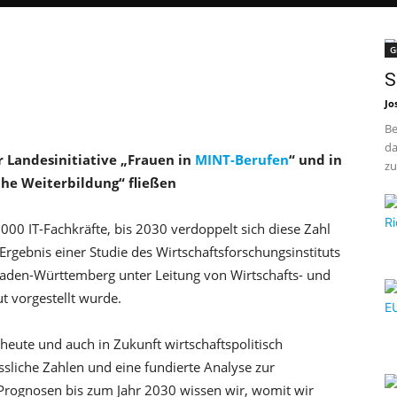
G
S
Jo
Be
da
r Landesinitiative „Frauen in
MINT-Berufen
“ und in
zu
he Weiterbildung“ fließen
00 IT-Fachkräfte, bis 2030 verdoppelt sich diese Zahl
Ergebnis einer Studie des Wirtschaftsforschungsinstituts
 Baden-Württemberg unter Leitung von Wirtschafts- und
t vorgestellt wurde.
 heute und auch in Zukunft wirtschaftspolitisch
ssliche Zahlen und eine fundierte Analyse zur
e Prognosen bis zum Jahr 2030 wissen wir, womit wir