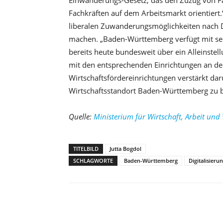
Einwanderungs-Gesetz, das den Zuzug von Fa
Fachkräften auf dem Arbeitsmarkt orientiert
liberalen Zuwanderungsmöglichkeiten nach De
machen. „Baden-Württemberg verfügt mit s
bereits heute bundesweit über ein Alleinste
mit den entsprechenden Einrichtungen an d
Wirtschaftsfördereinrichtungen verstärkt d
Wirtschaftsstandort Baden-Württemberg zu b
Quelle:
Ministerium für Wirtschaft, Arbeit u
TITELBILD
Jutta Bogdol
SCHLAGWORTE
Baden-Württemberg
Digitalisieru