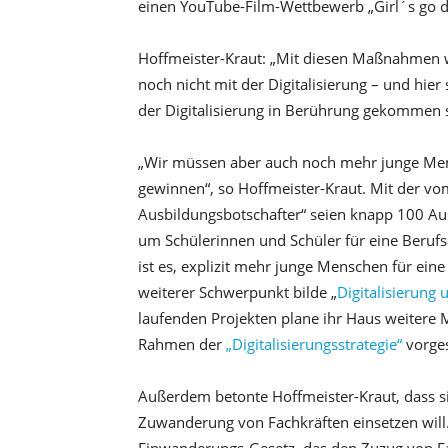
einen YouTube-Film-Wettbewerb „Girl´s go d
Hoffmeister-Kraut: „Mit diesen Maßnahmen wo
noch nicht mit der Digitalisierung – und hie
der Digitalisierung in Berührung gekommen s
„Wir müssen aber auch noch mehr junge Mens
gewinnen“, so Hoffmeister-Kraut. Mit der vom
Ausbildungsbotschafter“ seien knapp 100 Aus
um Schülerinnen und Schüler für eine Berufs
ist es, explizit mehr junge Menschen für eine
weiterer Schwerpunkt bilde „
Digitalisierung 
laufenden Projekten plane ihr Haus weiter
Rahmen der
„Digitalisierungsstrategie“
vorges
Außerdem betonte Hoffmeister-Kraut, dass si
Zuwanderung von Fachkräften einsetzen will. 