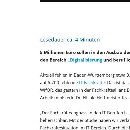
Lesedauer ca.
4
Minuten
5 Millionen Euro sollen in den Ausbau de
den Bereich „
Digitalisierung
und beruflic
Aktuell fehlen in Baden-Württemberg etwa 3.0
auf 6.700 fehlende
IT-Fachkräfte.
Das ist das 
WifOR, das gestern in der Fachkräfteallianz
Arbeitsministerin Dr. Nicole Hoffmeister-Krau
„Der Fachkräfteengpass in den IT-Berufen ist
beherrschbar. Mit der Studie haben wir verlä
Fachkräftesituation im IT-Bereich. Durch di