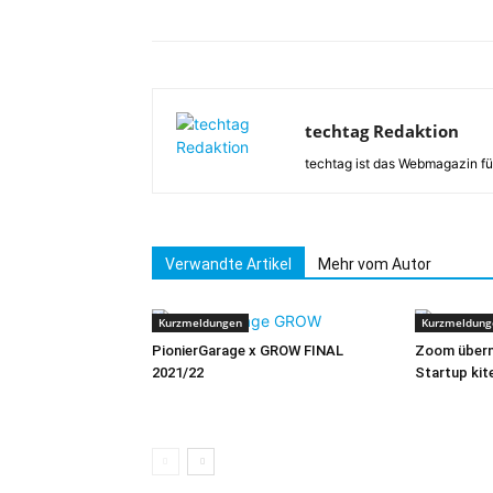
techtag Redaktion
techtag ist das Webmagazin fü
Verwandte Artikel
Mehr vom Autor
Kurzmeldungen
Kurzmeldung
PionierGarage x GROW FINAL
Zoom übern
2021/22
Startup ki