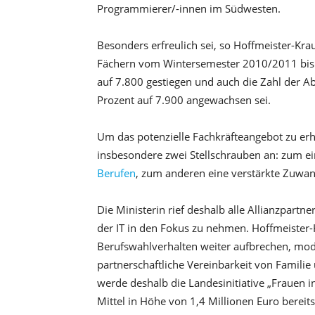
Programmierer/-innen im Südwesten.
Besonders erfreulich sei, so Hoffmeister-Krau
Fächern vom Wintersemester 2010/2011 bis
auf 7.800 gestiegen und auch die Zahl der Ab
Prozent auf 7.900 angewachsen sei.
Um das potenzielle Fachkräfteangebot zu erh
insbesondere zwei Stellschrauben an: zum e
Berufen
, zum anderen eine verstärkte Zuwan
Die Ministerin rief deshalb alle Allianzpartne
der IT in den Fokus zu nehmen. Hoffmeister-
Berufswahlverhalten weiter aufbrechen, mo
partnerschaftliche Vereinbarkeit von Familie
werde deshalb die Landesinitiative „Frauen 
Mittel in Höhe von 1,4 Millionen Euro bereit