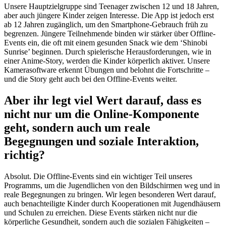
Unsere Hauptzielgruppe sind Teenager zwischen 12 und 18 Jahren,
aber auch jüngere Kinder zeigen Interesse. Die App ist jedoch erst
ab 12 Jahren zugänglich, um den Smartphone-Gebrauch früh zu
begrenzen. Jüngere Teilnehmende binden wir stärker über Offline-
Events ein, die oft mit einem gesunden Snack wie dem ‘Shinobi
Sunrise’ beginnen. Durch spielerische Herausforderungen, wie in
einer Anime-Story, werden die Kinder körperlich aktiver. Unsere
Kamerasoftware erkennt Übungen und belohnt die Fortschritte –
und die Story geht auch bei den Offline-Events weiter.
Aber ihr legt viel Wert darauf, dass es
nicht nur um die Online-Komponente
geht, sondern auch um reale
Begegnungen und soziale Interaktion,
richtig?
Absolut. Die Offline-Events sind ein wichtiger Teil unseres
Programms, um die Jugendlichen von den Bildschirmen weg und in
reale Begegnungen zu bringen. Wir legen besonderen Wert darauf,
auch benachteiligte Kinder durch Kooperationen mit Jugendhäusern
und Schulen zu erreichen. Diese Events stärken nicht nur die
körperliche Gesundheit, sondern auch die sozialen Fähigkeiten –