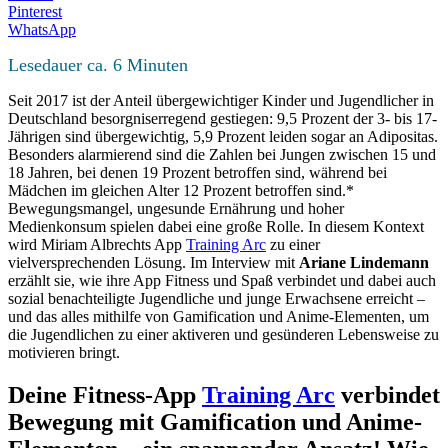
Pinterest
WhatsApp
Lesedauer ca.
6
Minuten
Seit 2017 ist der Anteil übergewichtiger Kinder und Jugendlicher in
Deutschland besorgniserregend gestiegen: 9,5 Prozent der 3- bis 17-
Jährigen sind übergewichtig, 5,9 Prozent leiden sogar an Adipositas.
Besonders alarmierend sind die Zahlen bei Jungen zwischen 15 und
18 Jahren, bei denen 19 Prozent betroffen sind, während bei
Mädchen im gleichen Alter 12 Prozent betroffen sind.*
Bewegungsmangel, ungesunde Ernährung und hoher
Medienkonsum spielen dabei eine große Rolle. In diesem Kontext
wird Miriam Albrechts App
Training Arc
zu einer
vielversprechenden Lösung. Im Interview mit
Ariane Lindemann
erzählt sie, wie ihre App Fitness und Spaß verbindet und dabei auch
sozial benachteiligte Jugendliche und junge Erwachsene erreicht –
und das alles mithilfe von Gamification und Anime-Elementen, um
die Jugendlichen zu einer aktiveren und gesünderen Lebensweise zu
motivieren bringt.
Deine Fitness-App
Training Arc
verbindet
Bewegung mit Gamification und Anime-