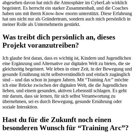
abgesehen davon hat mich die Atmosphäre im CyberLab wirklich
begeistert. Es herrscht ein starker Zusammenhalt, und die Coaches
haben uns mit ihrem Know-how enorm unterstützt. Diese Erfahrung
hat uns nicht nur als Gründerteam, sondern auch mich persönlich in
meiner Rolle als Unternehmerin gestärkt.
Was treibt dich persönlich an, dieses
Projekt voranzutreiben?
Ich glaube fest daran, dass es wichtig ist, Kindern und Jugendlichen
eine Ergänzung und Alternative zur digitalen Welt zu bieten, die sie
gleichzeitig begeistert. Wir leben in einer Zeit, in der Bewegung und
gesunde Ernährung nicht selbstverständlich und einfach zugänglich
sind – und das schon in jungen Jahren. Mit “Training Arc” möchte
ich eine Brücke zwischen der digitalen Welt, die die Jugendlichen
lieben, und einem gesunden, aktiven Lebensstil schlagen. Es geht
mir darum, dass sie lernen, für sich selbst Verantwortung zu
übernehmen, sei es durch Bewegung, gesunde Ernährung oder
soziale Interaktion.
Hast du für die Zukunft noch einen
besonderen Wunsch für “Training Arc”?