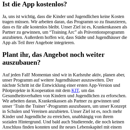
Ist die App kostenlos?
Ja, uns ist wichtig, dass die Kinder und Jugendlichen keine Kosten
tragen müssen. Wir arbeiten daran, das Programm so zu finanzieren,
dass es für alle kostenlos bleibt. Unser Ziel ist es, Krankenkassen als
Partner zu gewinnen, um “Training Arc” als Präventionsprogramm
anzubieten. Außerdem hoffen wir, dass Städte und Jugendhäuser die
App als Teil ihrer Angebote integrieren.
Plant ihr, das Angebot noch weiter
auszubauen?
Auf jeden Fall! Momentan sind wir in Karlsruhe aktiv, planen aber,
unser Programm auf weitere Jugendhäuser auszuweiten. Der
nächste Schritt ist die Entwicklung einer ersten App-Version und
Pilotprojekte in Kooperation mit dem
KIT
, um das
Gesundheitsverhalten von Kindern und Jugendlichen zu erforschen.
Wir arbeiten daran, Krankenkassen als Partner zu gewinnen und
unser ‘Train the Trainer’-Programm auszubauen, um unser Konzept
in Schulen und Vereinen anzubieten. Unser Ziel ist es, noch mehr
Kinder und Jugendliche zu erreichen, unabhängig von ihrem
sozialen Hintergrund. Und bald auch Studierende, die noch keinen
Anschluss finden konnten und ihr neues Lebenskapitel mit einem