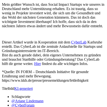
Mein größter Wunsch ist, dass Social Impact Startups wie unseres in
Deutschland mehr Unterstützung erhalten. Es ist traurig, dass so
wenig in Projekte investiert wird, die sich um die Gesundheit und
das Wohl der nächsten Generation kümmern. Das ist doch das
wichtigste Investment überhaupt! Ich hoffe, dass sich da in den
nächsten Jahren etwas ändert und mehr Bewusstsein dafür entsteht.
Dieser Artikel wurde in Kooperation mit dem
CyberLab
Karlsruhe
erstellt. Das CyberLab ist die zentrale Anlaufstelle für Startups und
Gründungsinteressierte im IT-Bereich.
Bist du auch gerade dabei, dein eigenes Unternehmen zu gründen
und brauchst Starthilfe oder Gründungsberatung? Das CyberLab
hilft dir gerne weiter.
Hier
findest du alle wichtigen Infos.
*Quelle: IN FORM – Deutschlands Initiative für gesunde
Ernährung und mehr Bewegung.
https://www.kkh.de/presse/pressemeldungen/fettleibigkeit
Titelbild
KI-generiert
Schlagworte
@Ariane Lindemann
@CyberForum