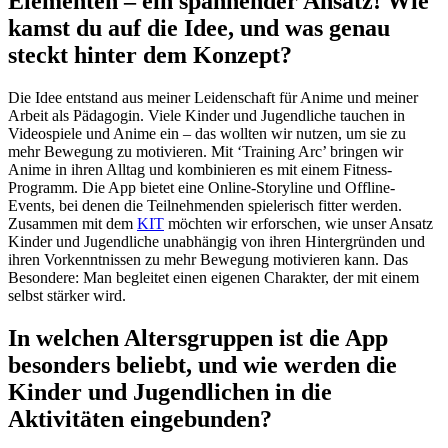
Elementen – ein spannender Ansatz! Wie
kamst du auf die Idee, und was genau
steckt hinter dem Konzept?
Die Idee entstand aus meiner Leidenschaft für Anime und meiner
Arbeit als Pädagogin. Viele Kinder und Jugendliche tauchen in
Videospiele und Anime ein – das wollten wir nutzen, um sie zu
mehr Bewegung zu motivieren. Mit ‘Training Arc’ bringen wir
Anime in ihren Alltag und kombinieren es mit einem Fitness-
Programm. Die App bietet eine Online-Storyline und Offline-
Events, bei denen die Teilnehmenden spielerisch fitter werden.
Zusammen mit dem
KIT
möchten wir erforschen, wie unser Ansatz
Kinder und Jugendliche unabhängig von ihren Hintergründen und
ihren Vorkenntnissen zu mehr Bewegung motivieren kann. Das
Besondere: Man begleitet einen eigenen Charakter, der mit einem
selbst stärker wird.
In welchen Altersgruppen ist die App
besonders beliebt, und wie werden die
Kinder und Jugendlichen in die
Aktivitäten eingebunden?