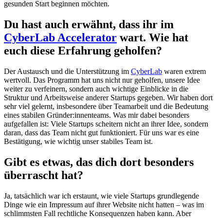
gesunden Start beginnen möchten.
Du hast auch erwähnt, dass ihr im
CyberLab Accelerator
wart. Wie hat
euch diese Erfahrung geholfen?
Der Austausch und die Unterstützung im
CyberLab
waren extrem
wertvoll. Das Programm hat uns nicht nur geholfen, unsere Idee
weiter zu verfeinern, sondern auch wichtige Einblicke in die
Struktur und Arbeitsweise anderer Startups gegeben. Wir haben dort
sehr viel gelernt, insbesondere über Teamarbeit und die Bedeutung
eines stabilen Gründer:innenteams. Was mir dabei besonders
aufgefallen ist: Viele Startups scheitern nicht an ihrer Idee, sondern
daran, dass das Team nicht gut funktioniert. Für uns war es eine
Bestätigung, wie wichtig unser stabiles Team ist.
Gibt es etwas, das dich dort besonders
überrascht hat?
Ja, tatsächlich war ich erstaunt, wie viele Startups grundlegende
Dinge wie ein Impressum auf ihrer Website nicht hatten – was im
schlimmsten Fall rechtliche Konsequenzen haben kann. Aber