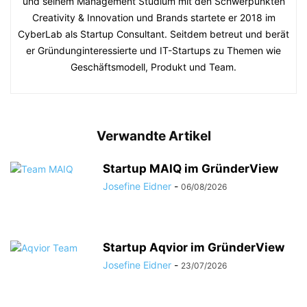
und seinem Management Studium mit den Schwerpunkten
Creativity & Innovation und Brands startete er 2018 im
CyberLab als Startup Consultant. Seitdem betreut und berät
er Gründunginteressierte und IT-Startups zu Themen wie
Geschäftsmodell, Produkt und Team.
Verwandte Artikel
Startup MAIQ im GründerView
Josefine Eidner
-
06/08/2026
Startup Aqvior im GründerView
Josefine Eidner
-
23/07/2026