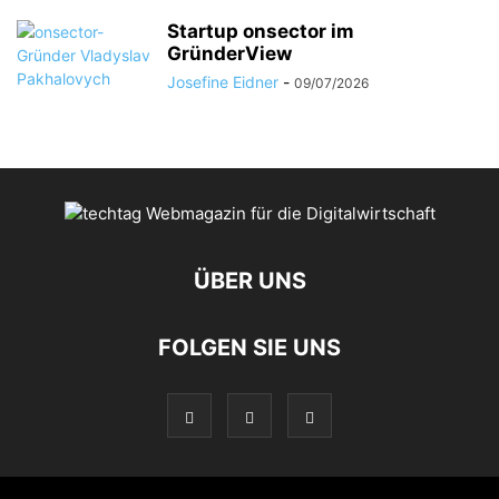
Startup onsector im
GründerView
Josefine Eidner
-
09/07/2026
ÜBER UNS
FOLGEN SIE UNS