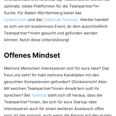
optimale, lokale Plattformen für die Teampartner*in-
Suche. Für Baden-Württemberg bietet das
CyberForum
und das
CyberLab
TeamUp
. Hierbei handelt
es sich um ein kostenloses Event, an dem ausschließlich
Teampartner*innen gesucht und gefunden werden
können. Nutzt diese Unterstützung!
Offenes Mindset
Mehrere Menschen interessieren sich für eure Idee? Das
freut uns sehr! Ihr habt mehrere Kandidaten mit den
gesuchten Kompetenzen gefunden? Glückwünsch! Aber:
Mit welchen Teampartner*innen-Anwärtern sollt ihr
sprechen? Bei
TeamUp
stellt sich oft heraus, dass die
Teampartner*innen, die sich für eure Startup-Idee
interessieren auch für einen weiteren Austausch offen
sind. Ist das sinnvoll, auch wenn die Person auf den ersten