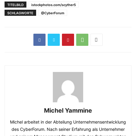
TITELBILD
istockphotos.com/scyther5
SCHLAGWORTE
@CyberForum
Michel Yammine
Michel arbeitet in der Abteilung Unternehmensentwicklung
des CyberForum. Nach seiner Erfahrung als Unternehmer