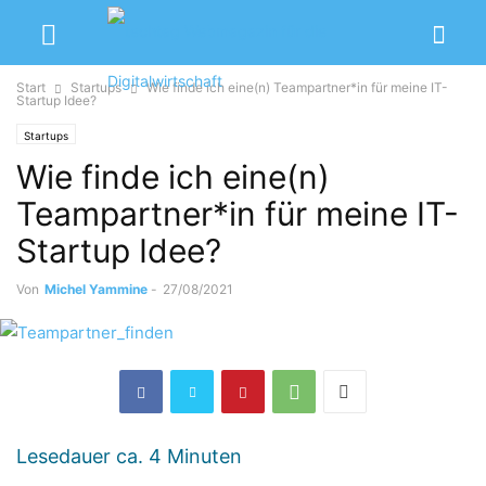
Start
Startups
Wie finde ich eine(n) Teampartner*in für meine IT-
Startup Idee?
Startups
Wie finde ich eine(n)
Teampartner*in für meine IT-
Startup Idee?
Von
Michel Yammine
-
27/08/2021
Lesedauer ca.
4
Minuten