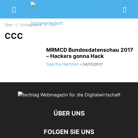
Start
Schlagworte
CCC
CCC
MRMCD Bundesdatenschau 2017
– Hackers gonna Hack
Sascha Hertzler
-
04/10/2017
ÜBER UNS
FOLGEN SIE UNS