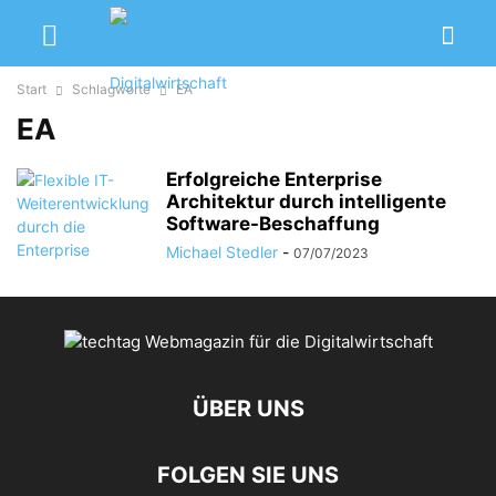
Start
Schlagworte
EA
EA
Erfolgreiche Enterprise
Architektur durch intelligente
Software-Beschaffung
Michael Stedler
-
07/07/2023
ÜBER UNS
FOLGEN SIE UNS