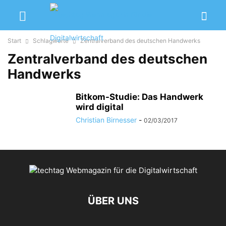
Start
Schlagworte
Zentralverband des deutschen Handwerks
Zentralverband des deutschen
Handwerks
Bitkom-Studie: Das Handwerk
wird digital
Christian Birnesser
-
02/03/2017
ÜBER UNS