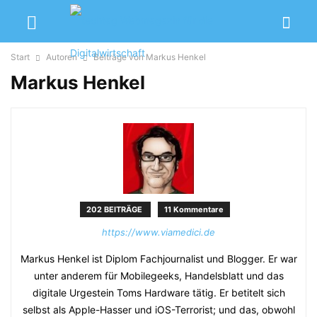
Start
Autoren
Beiträge von Markus Henkel
Markus Henkel
202 BEITRÄGE
11 Kommentare
https://www.viamedici.de
Markus Henkel ist Diplom Fachjournalist und Blogger. Er war
unter anderem für Mobilegeeks, Handelsblatt und das
digitale Urgestein Toms Hardware tätig. Er betitelt sich
selbst als Apple-Hasser und iOS-Terrorist; und das, obwohl