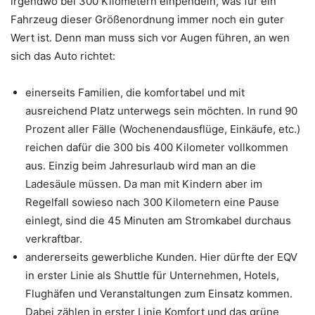
irgendwo bei 300 Kilometern einpendeln, was für ein
Fahrzeug dieser Größenordnung immer noch ein guter
Wert ist. Denn man muss sich vor Augen führen, an wen
sich das Auto richtet:
einerseits Familien, die komfortabel und mit
ausreichend Platz unterwegs sein möchten. In rund 90
Prozent aller Fälle (Wochenendausflüge, Einkäufe, etc.)
reichen dafür die 300 bis 400 Kilometer vollkommen
aus. Einzig beim Jahresurlaub wird man an die
Ladesäule müssen. Da man mit Kindern aber im
Regelfall sowieso nach 300 Kilometern eine Pause
einlegt, sind die 45 Minuten am Stromkabel durchaus
verkraftbar.
andererseits gewerbliche Kunden. Hier dürfte der EQV
in erster Linie als Shuttle für Unternehmen, Hotels,
Flughäfen und Veranstaltungen zum Einsatz kommen.
Dabei zählen in erster Linie Komfort und das grüne