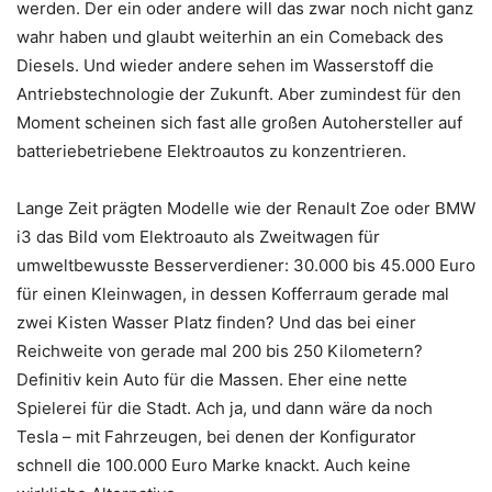
werden. Der ein oder andere will das zwar noch nicht ganz
wahr haben und glaubt weiterhin an ein Comeback des
Diesels. Und wieder andere sehen im Wasserstoff die
Antriebstechnologie der Zukunft. Aber zumindest für den
Moment scheinen sich fast alle großen Autohersteller auf
batteriebetriebene Elektroautos zu konzentrieren.
Lange Zeit prägten Modelle wie der Renault Zoe oder BMW
i3 das Bild vom Elektroauto als Zweitwagen für
umweltbewusste Besserverdiener: 30.000 bis 45.000 Euro
für einen Kleinwagen, in dessen Kofferraum gerade mal
zwei Kisten Wasser Platz finden? Und das bei einer
Reichweite von gerade mal 200 bis 250 Kilometern?
Definitiv kein Auto für die Massen. Eher eine nette
Spielerei für die Stadt. Ach ja, und dann wäre da noch
Tesla – mit Fahrzeugen, bei denen der Konfigurator
schnell die 100.000 Euro Marke knackt. Auch keine