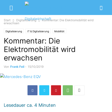
Start
Digitalisierung
Kommentar: Die Elektromobilität wird
erwachsen
Digitalisierung
IT & Digitalisierung
Mobilität
Kommentar: Die
Elektromobilität wird
erwachsen
Von
Frank Feil
-
15/10/2019
Lesedauer ca.
4
Minuten