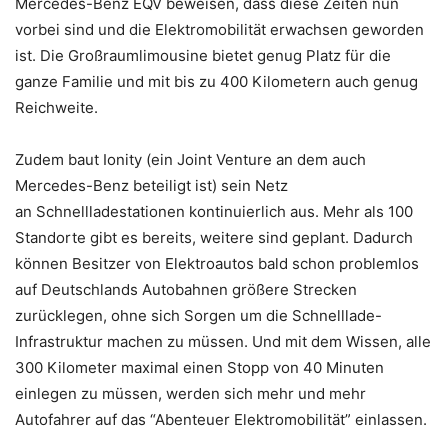
Mercedes-Benz EQV beweisen, dass diese Zeiten nun
vorbei sind und die Elektromobilität erwachsen geworden
ist. Die Großraumlimousine bietet genug Platz für die
ganze Familie und mit bis zu 400 Kilometern auch genug
Reichweite.
Zudem baut Ionity (ein Joint Venture an dem auch
Mercedes-Benz beteiligt ist) sein Netz
an Schnellladestationen kontinuierlich aus. Mehr als 100
Standorte gibt es bereits, weitere sind geplant. Dadurch
können Besitzer von Elektroautos bald schon problemlos
auf Deutschlands Autobahnen größere Strecken
zurücklegen, ohne sich Sorgen um die Schnelllade-
Infrastruktur machen zu müssen. Und mit dem Wissen, alle
300 Kilometer maximal einen Stopp von 40 Minuten
einlegen zu müssen, werden sich mehr und mehr
Autofahrer auf das “Abenteuer Elektromobilität” einlassen.