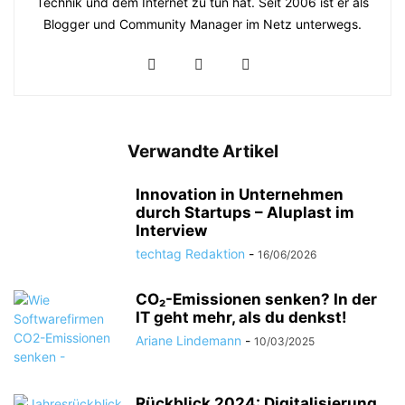
Technik und dem Internet zu tun hat. Seit 2006 ist er als
Blogger und Community Manager im Netz unterwegs.
Verwandte Artikel
Innovation in Unternehmen
durch Startups – Aluplast im
Interview
techtag Redaktion
-
16/06/2026
CO₂-Emissionen senken? In der
IT geht mehr, als du denkst!
Ariane Lindemann
-
10/03/2025
Rückblick 2024: Digitalisierung,