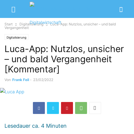
Start
Digitalisierung
Luca-App: Nutzlos, unsicher – und bald
Vergangenheit
Digitalisierung
Luca-App: Nutzlos, unsicher
– und bald Vergangenheit
[Kommentar]
Von
Frank Feil
-
23/02/2022
Lesedauer ca.
4
Minuten