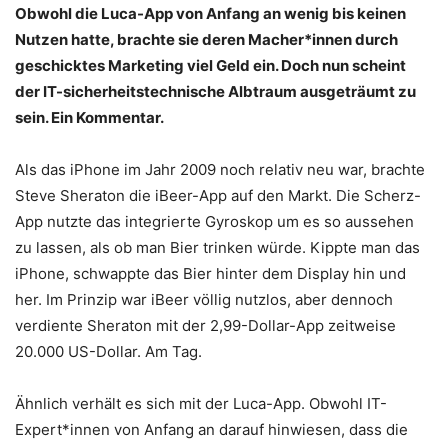
Obwohl die Luca-App von Anfang an wenig bis keinen
Nutzen hatte, brachte sie deren Macher*innen durch
geschicktes Marketing viel Geld ein. Doch nun scheint
der IT-sicherheitstechnische Albtraum ausgeträumt zu
sein. Ein Kommentar.
Als das iPhone im Jahr 2009 noch relativ neu war, brachte
Steve Sheraton die iBeer-App auf den Markt. Die Scherz-
App nutzte das integrierte Gyroskop um es so aussehen
zu lassen, als ob man Bier trinken würde. Kippte man das
iPhone, schwappte das Bier hinter dem Display hin und
her. Im Prinzip war iBeer völlig nutzlos, aber dennoch
verdiente Sheraton mit der 2,99-Dollar-App zeitweise
20.000 US-Dollar. Am Tag.
Ähnlich verhält es sich mit der Luca-App. Obwohl IT-
Expert*innen von Anfang an darauf hinwiesen, dass die