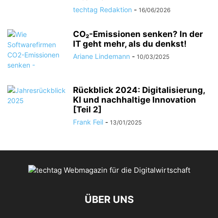
techtag Redaktion
-
16/06/2026
CO₂-Emissionen senken? In der
IT geht mehr, als du denkst!
Ariane Lindemann
-
10/03/2025
Rückblick 2024: Digitalisierung,
KI und nachhaltige Innovation
[Teil 2]
Frank Feil
-
13/01/2025
ÜBER UNS