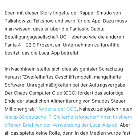
Eben mit dieser Story tingelte der Rapper Smudo von
Talkshow zu Talkshow und warb für die App. Dazu muss
man wissen, dass er über die Fantastic Capital
Beteiligungsgesellschaft UG – ebenso wie die anderen
Fanta 4 – 22,9 Prozent am Unternehmen culture4life
besitzt, das die Luca-App betreibt.
Im Nachhinein stellte sich dies als genialer Schachzug
heraus: “Zweifelhaftes Geschäftsmodell, mangelhafte
Software, Unregelmäßigkeiten bei der Auftragsvergabe:
Der Chaos Computer Club (CCC) fordert das sofortige
Ende der staatlichen Alimentierung von Smudos Steuer-
Millionengrab,”
forderte der CCC
. Nahezu zeitgleich rieten
knapp 80 deutsche IT-Sicherheitsforscher*innen in einem
offenen Brief von der Verwendung der Luca-App ab
. Aber
all das spielte keine Rolle, denn in den Medien wurde fast