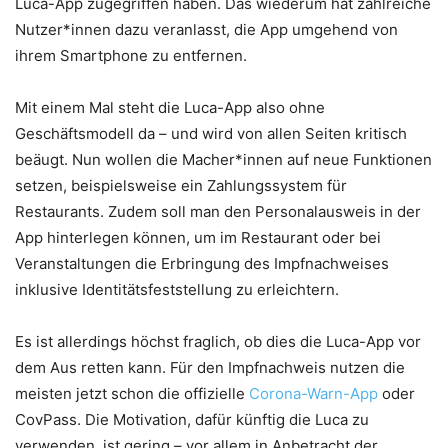
Luca-App zugegriffen haben. Das wiederum hat zahlreiche
Nutzer*innen dazu veranlasst, die App umgehend von
ihrem Smartphone zu entfernen.
Mit einem Mal steht die Luca-App also ohne
Geschäftsmodell da – und wird von allen Seiten kritisch
beäugt. Nun wollen die Macher*innen auf neue Funktionen
setzen, beispielsweise ein Zahlungssystem für
Restaurants. Zudem soll man den Personalausweis in der
App hinterlegen können, um im Restaurant oder bei
Veranstaltungen die Erbringung des Impfnachweises
inklusive Identitätsfeststellung zu erleichtern.
Es ist allerdings höchst fraglich, ob dies die Luca-App vor
dem Aus retten kann. Für den Impfnachweis nutzen die
meisten jetzt schon die offizielle
Corona-Warn-App
oder
CovPass. Die Motivation, dafür künftig die Luca zu
verwenden, ist gering – vor allem in Anbetracht der