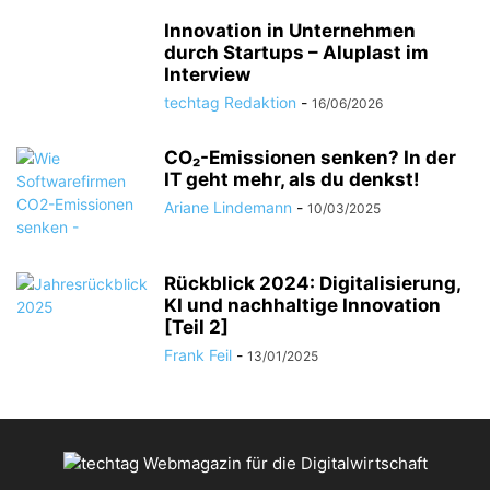
Innovation in Unternehmen
durch Startups – Aluplast im
Interview
techtag Redaktion
-
16/06/2026
CO₂-Emissionen senken? In der
IT geht mehr, als du denkst!
Ariane Lindemann
-
10/03/2025
Rückblick 2024: Digitalisierung,
KI und nachhaltige Innovation
[Teil 2]
Frank Feil
-
13/01/2025