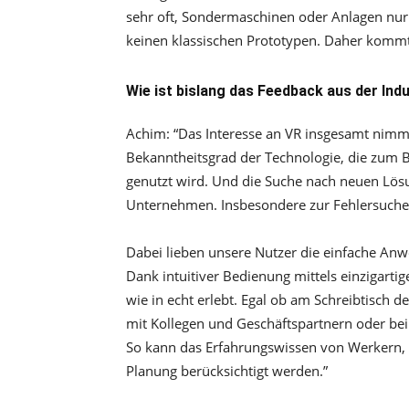
sehr oft, Sondermaschinen oder Anlagen nur 
keinen klassischen Prototypen. Daher kommt 
Wie ist bislang das Feedback aus der Indu
Achim:
“
Das Interesse an VR insgesamt nimmt
Bekanntheitsgrad der Technologie, die zum Be
genutzt wird. Und die Suche nach neuen Lösu
Unternehmen. Insbesondere zur Fehlersuche 
Dabei lieben unsere Nutzer die einfache An
Dank intuitiver Bedienung mittels einzigarti
wie in echt erlebt. Egal ob am Schreibtisch
mit Kollegen und Geschäftspartnern oder be
So kann das Erfahrungswissen von Werkern,
Planung berücksichtigt werden.”