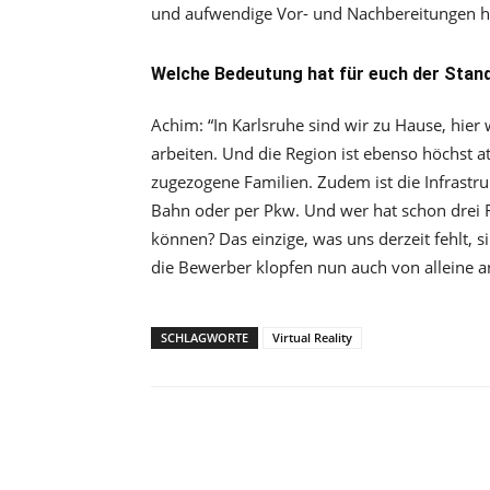
und aufwendige Vor- und Nachbereitungen hat
Welche Bedeutung hat für euch der Stan
Achim:
“
In Karlsruhe sind wir zu Hause, hie
arbeiten. Und die Region ist ebenso höchst a
zugezogene Familien. Zudem ist die Infrastru
Bahn oder per Pkw. Und wer hat schon drei F
können? Das einzige, was uns derzeit fehlt, 
die Bewerber klopfen nun auch von alleine a
SCHLAGWORTE
Virtual Reality