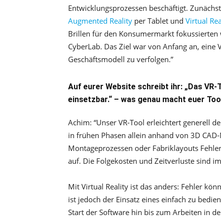
Entwicklungsprozessen beschäftigt. Zunächst
Augmented Reality
per Tablet und
Virtual Rea
Brillen für den Konsumermarkt fokussierten 
CyberLab. Das Ziel war von Anfang an, eine 
Geschäftsmodell zu verfolgen.”
Auf eurer Website schreibt ihr: „Das VR-T
einsetzbar.“ – was genau macht euer Too
Achim:
“
Unser VR-Tool erleichtert generell d
in frühen Phasen allein anhand von 3D CAD-M
Montageprozessen oder Fabriklayouts Fehler
auf. Die Folgekosten und Zeitverluste sind 
Mit Virtual Reality ist das anders: Fehler k
ist jedoch der Einsatz eines einfach zu bed
Start der Software hin bis zum Arbeiten in d