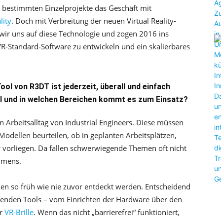
 bestimmten Einzelprojekte das Geschäft mit
lity
. Doch mit Verbreitung der neuen Virtual Reality-
wir uns auf diese Technologie und zogen 2016 ins
VR-Standard-Software zu entwickeln und ein skalierbares
ool von R3DT ist jederzeit, überall und einfach
l und in welchen Bereichen kommt es zum Einsatz?
en Arbeitsalltag von Industrial Engineers. Diese müssen
odellen beurteilen, ob in geplanten Arbeitsplätzen,
 vorliegen. Da fallen schwerwiegende Themen oft nicht
immens.
önnen so früh wie nie zuvor entdeckt werden. Entscheidend
ienenden Tools – vom Einrichten der Hardware über den
er
VR-Brille
. Wenn das nicht „barrierefrei“ funktioniert,