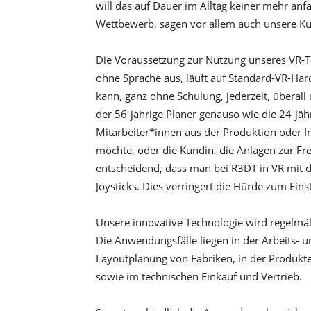
will das auf Dauer im Alltag keiner mehr an
Wettbewerb, sagen vor allem auch unsere K
Die Voraussetzung zur Nutzung unseres VR-To
ohne Sprache aus, läuft auf Standard-VR-Har
kann, ganz ohne Schulung, jederzeit, überal
der 56-jährige Planer genauso wie die 24-jä
Mitarbeiter*innen aus der Produktion oder I
möchte, oder die Kundin, die Anlagen zur Fre
entscheidend, dass man bei R3DT in VR mit d
Joysticks. Dies verringert die Hürde zum Ei
Unsere innovative Technologie wird regelmä
Die Anwendungsfälle liegen in der Arbeits- 
Layoutplanung von Fabriken, in der Produk
sowie im technischen Einkauf und Vertrieb.