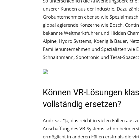
So unterschiedlich die Anwendungsbereiche 
unserer Kunden aus der Industrie. Dazu zäh
Großunternehmen ebenso wie Spezialmaschin
global agierende Konzerne wie Bosch, Contin
bekannte Weltmarktführer und Hidden Champ
Alpine, Hydro Systems, Koenig & Bauer, Netz
Familienunternehmen und Spezialisten wie Ela
Schnaithmann, Sonotronic und Tesat-Spacec
Können VR-Lösungen klass
vollständig ersetzen?
Andreas:
“
Ja, das reicht in vielen Fällen aus
Anschaffung des VR-Systems schon beim erst
ermöglicht in anderen Fällen erstmals die vir