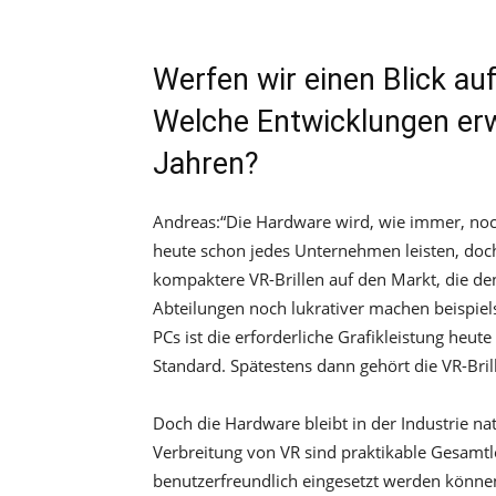
Werfen wir einen Blick a
Welche Entwicklungen er
Jahren?
Andreas:
“
Die Hardware wird, wie immer, noc
heute schon jedes Unternehmen leisten, do
kompaktere VR-Brillen auf den Markt, die de
Abteilungen noch lukrativer machen beispiels
PCs ist die erforderliche Grafikleistung heut
Standard. Spätestens dann gehört die VR-Bril
Doch die Hardware bleibt in der Industrie na
Verbreitung von VR sind praktikable Gesamtlö
benutzerfreundlich eingesetzt werden könne