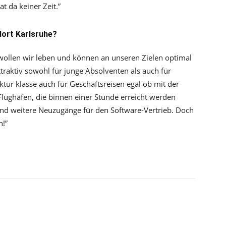
 da keiner Zeit.”
dort Karlsruhe?
r wollen wir leben und können an unseren Zielen optimal
ttraktiv sowohl für junge Absolventen als auch für
ktur klasse auch für Geschäftsreisen egal ob mit der
lughäfen, die binnen einer Stunde erreicht werden
sind weitere Neuzugänge für den Software-Vertrieb. Doch
n!”