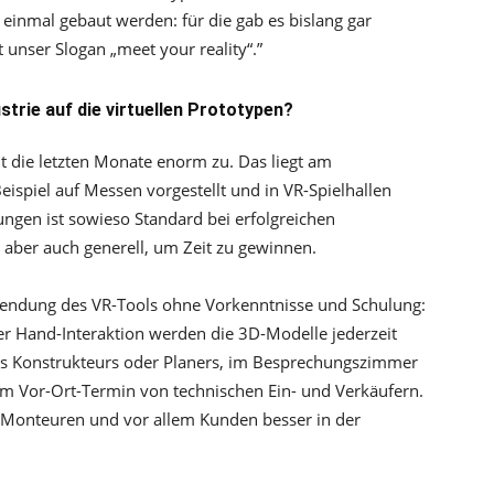
einmal gebaut werden: für die gab es bislang gar
unser Slogan „meet your reality“.”
strie auf die virtuellen Prototypen?
 die letzten Monate enorm zu. Das liegt am
ispiel auf Messen vorgestellt und in VR-Spielhallen
ngen ist sowieso Standard bei erfolgreichen
aber auch generell, um Zeit zu gewinnen.
wendung des VR-Tools ohne Vorkenntnisse und Schulung:
ger Hand-Interaktion werden die 3D-Modelle jederzeit
 des Konstrukteurs oder Planers, im Besprechungszimmer
im Vor-Ort-Termin von technischen Ein- und Verkäufern.
 Monteuren und vor allem Kunden besser in der