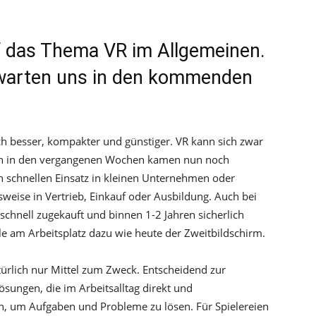
uf das Thema VR im Allgemeinen.
warten uns in den kommenden
h besser, kompakter und günstiger. VR kann sich zwar
ch in den vergangenen Wochen kamen nun noch
n schnellen Einsatz in kleinen Unternehmen oder
weise in Vertrieb, Einkauf oder Ausbildung. Auch bei
e schnell zugekauft und binnen 1-2 Jahren sicherlich
le am Arbeitsplatz dazu wie heute der Zweitbildschirm.
türlich nur Mittel zum Zweck. Entscheidend zur
sungen, die im Arbeitsalltag direkt und
n, um Aufgaben und Probleme zu lösen. Für Spielereien