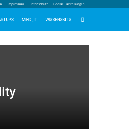
en
Impressum
Datenschutz
Cookie Einstellungen
ARTUPS
MIND_IT
WISSENSBITS
ity