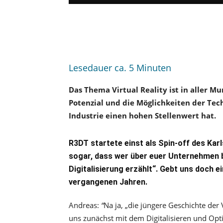
Lesedauer ca.
5
Minuten
Das Thema Virtual Reality ist in aller 
Potenzial und die Möglichkeiten der Tec
Industrie einen hohen Stellenwert hat.
R3DT startete einst als Spin-off des Karl
sogar, dass wer über euer Unternehmen be
Digitalisierung erzählt“. Gebt uns doch ei
vergangenen Jahren.
Andreas:
“
Na ja, „die jüngere Geschichte der 
uns zunächst mit dem Digitalisieren und O