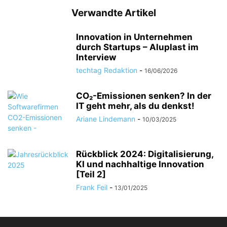
Verwandte Artikel
Innovation in Unternehmen
durch Startups – Aluplast im
Interview
techtag Redaktion
-
16/06/2026
CO₂-Emissionen senken? In der
IT geht mehr, als du denkst!
Ariane Lindemann
-
10/03/2025
Rückblick 2024: Digitalisierung,
KI und nachhaltige Innovation
[Teil 2]
Frank Feil
-
13/01/2025