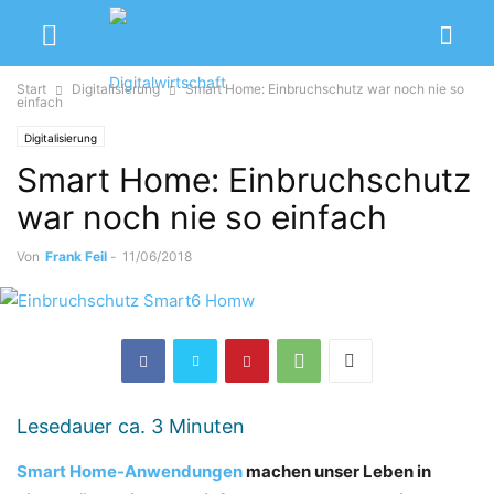
Start
Digitalisierung
Smart Home: Einbruchschutz war noch nie so
einfach
Digitalisierung
Smart Home: Einbruchschutz
war noch nie so einfach
Von
Frank Feil
-
11/06/2018
Lesedauer ca.
3
Minuten
Smart Home-Anwendungen
machen unser Leben in