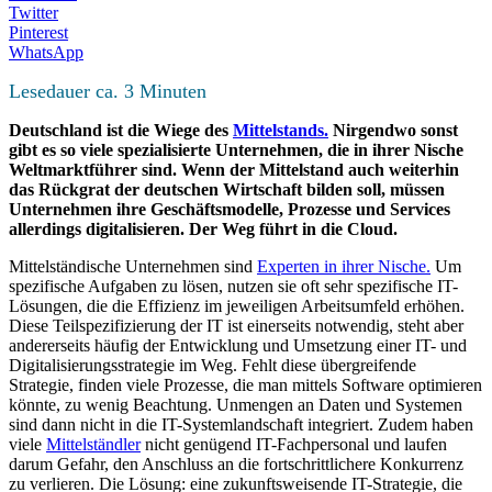
Twitter
Pinterest
WhatsApp
Lesedauer ca.
3
Minuten
Deutschland ist die Wiege des
Mittelstands.
Nirgendwo sonst
gibt es so viele spezialisierte Unternehmen, die in ihrer Nische
Weltmarktführer sind. Wenn der Mittelstand auch weiterhin
das Rückgrat der deutschen Wirtschaft bilden soll, müssen
Unternehmen ihre Geschäftsmodelle, Prozesse und Services
allerdings digitalisieren. Der Weg führt in die Cloud.
Mittelständische Unternehmen sind
Experten in ihrer Nische.
Um
spezifische Aufgaben zu lösen, nutzen sie oft sehr spezifische IT-
Lösungen, die die Effizienz im jeweiligen Arbeitsumfeld erhöhen.
Diese Teilspezifizierung der IT ist einerseits notwendig, steht aber
andererseits häufig der Entwicklung und Umsetzung einer IT- und
Digitalisierungsstrategie im Weg. Fehlt diese übergreifende
Strategie, finden viele Prozesse, die man mittels Software optimieren
könnte, zu wenig Beachtung. Unmengen an Daten und Systemen
sind dann nicht in die IT-Systemlandschaft integriert. Zudem haben
viele
Mittelständler
nicht genügend IT-Fachpersonal und laufen
darum Gefahr, den Anschluss an die fortschrittlichere Konkurrenz
zu verlieren. Die Lösung: eine zukunftsweisende IT-Strategie, die