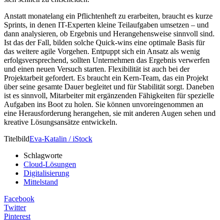
Anstatt monatelang ein Pflichtenheft zu erarbeiten, braucht es kurze
Sprints, in denen IT-Experten kleine Teilaufgaben umsetzen – und
dann analysieren, ob Ergebnis und Herangehensweise sinnvoll sind.
Ist das der Fall, bilden solche Quick-wins eine optimale Basis für
das weitere agile Vorgehen. Entpuppt sich ein Ansatz als wenig
erfolgsversprechend, sollten Unternehmen das Ergebnis verwerfen
und einen neuen Versuch starten. Flexibilität ist auch bei der
Projektarbeit gefordert. Es braucht ein Kern-Team, das ein Projekt
über seine gesamte Dauer begleitet und für Stabilität sorgt. Daneben
ist es sinnvoll, Mitarbeiter mit ergänzenden Fähigkeiten für spezielle
Aufgaben ins Boot zu holen. Sie können unvoreingenommen an
eine Herausforderung herangehen, sie mit anderen Augen sehen und
kreative Lösungsansätze entwickeln.
Titelbild
Eva-Katalin / iStock
Schlagworte
Cloud-Lösungen
Digitalisierung
Mittelstand
Facebook
Twitter
Pinterest