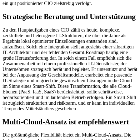
ein gut positionierter CIO zielstrebig verfolgt.
Strategische Beratung und Unterstützung
Zu den Hauptaufgaben eines CIO zählt es heute, komplexe,
zerklüftete und heterogene IT-Strukturen, die über die Jahre als
Ergebnis lokal optimierter Einzellösungen entstanden sind,
aufzulösen. Solch eine Integration stellt angesichts einer siloartigen
IT-Architektur und der fehlenden Gesamt-Roadmap häufig eine
große Herausforderung dar. In solch einem Fall empfiehlt sich die
Zusammenarbeit mit einem professionellen IT-Dienstleister, der
Unternehmen strategisch berät und begleitet. Er unterstützt und berät
bei der Anpassung der Geschäftsmodelle, erarbeitet eine passende
IT-Strategie und migriert die gewünschten Lösungen in die Cloud –
im Sinne eines Smart-Shift. Diese Transformation, die alle Cloud-
Ebenen (PaaS, IaaS, SaaS) berücksichtigt, sollte schrittweise,
bedarfsorientiert und im laufenden Betrieb erfolgen. Ein Smart-Shift
ist zugleich strukturiert und risikoarm, und er kann im individuellen
Tempo des Mittelständlers geschehen.
Multi-Cloud-Ansatz ist empfehlenswert
Die größtmögliche Flexibilität bietet ein Multi-Cloud-Ansatz. Die