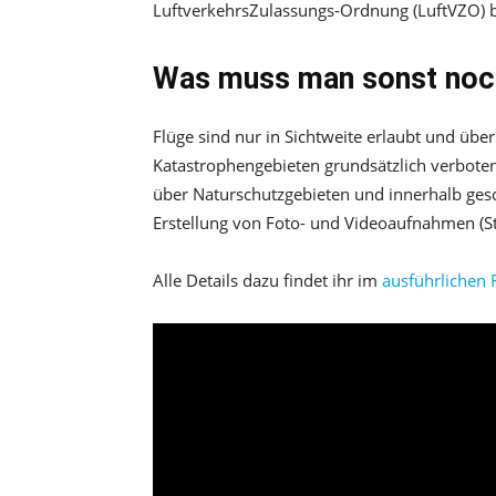
LuftverkehrsZulassungs-Ordnung (LuftVZO) b
Was muss man sonst noc
Flüge sind nur in Sichtweite erlaubt und 
Katastrophengebieten grundsätzlich verboten
über Naturschutzgebieten und innerhalb ges
Erstellung von Foto- und Videoaufnahmen (St
Alle Details dazu findet ihr im
ausführlichen