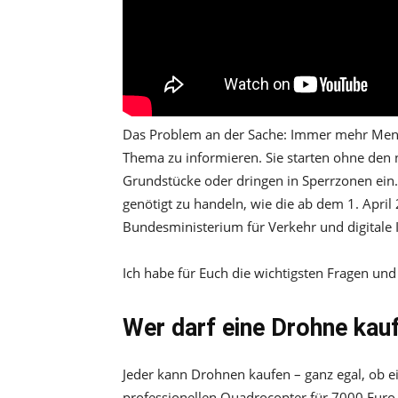
Das Problem an der Sache: Immer mehr Mens
Thema zu informieren. Sie starten ohne den
Grundstücke oder dringen in Sperrzonen ein. 
genötigt zu handeln, wie die ab dem 1. April
Bundesministerium für Verkehr und digitale In
Ich habe für Euch die wichtigsten Fragen un
Wer darf eine Drohne kau
Jeder kann Drohnen kaufen – ganz egal, ob e
professionellen Quadrocopter für 7000 Euro