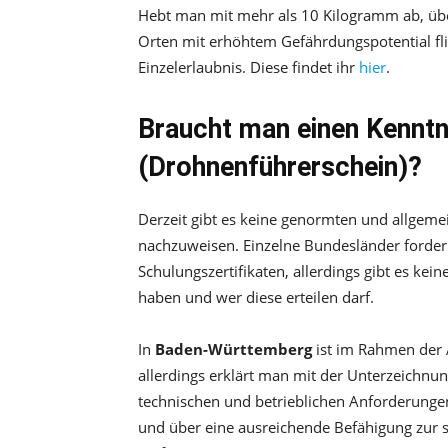
Hebt man mit mehr als 10 Kilogramm ab, üb
Orten mit erhöhtem Gefährdungspotential flie
Einzelerlaubnis. Diese findet ihr
hier
.
Braucht man einen Kennt
(Drohnenführerschein)?
Derzeit gibt es keine genormten und allgeme
nachzuweisen. Einzelne Bundesländer forde
Schulungszertifikaten, allerdings gibt es ke
haben und wer diese erteilen darf.
In
Baden-Württemberg
ist im Rahmen der 
allerdings erklärt man mit der Unterzeichnun
technischen und betrieblichen Anforderunge
und über eine ausreichende Befähigung zur