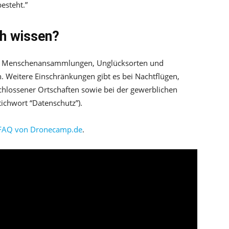
esteht.”
h wissen?
über Menschenansammlungen, Unglücksorten und
. Weitere Einschränkungen gibt es bei Nachtflügen,
chlossener Ortschaften sowie bei der gewerblichen
ichwort “Datenschutz”).
 FAQ von Dronecamp.de
.