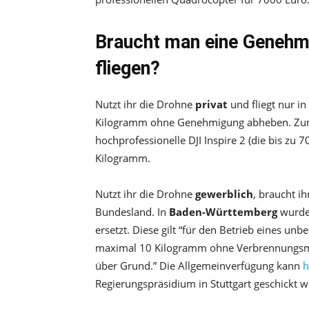
Braucht man eine Genehm
fliegen?
Nutzt ihr die Drohne
privat
und fliegt nur in
Kilogramm ohne Genehmigung abheben. Zum V
hochprofessionelle DJI Inspire 2 (die bis zu 
Kilogramm.
Nutzt ihr die Drohne
gewerblich
, braucht i
Bundesland. In
Baden-Württemberg
wurde 
ersetzt. Diese gilt “für den Betrieb eines 
maximal 10 Kilogramm ohne Verbrennungsmo
über Grund.” Die Allgemeinverfügung kann
h
Regierungspräsidium in Stuttgart geschickt 