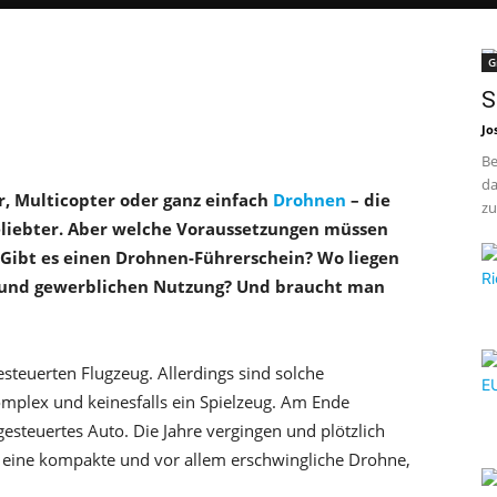
G
S
Jo
Be
da
, Multicopter oder ganz einfach
Drohnen
– die
zu
iebter. Aber welche Voraussetzungen müssen
 Gibt es einen Drohnen-Führerschein? Wo liegen
n und gewerblichen Nutzung? Und braucht man
steuerten Flugzeug. Allerdings sind solche
mplex und keinesfalls ein Spielzeug. Am Ende
esteuertes Auto. Die Jahre vergingen und plötzlich
, eine kompakte und vor allem erschwingliche Drohne,