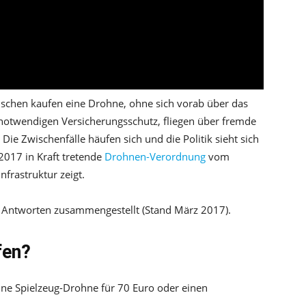
chen kaufen eine Drohne, ohne sich vorab über das
 notwendigen Versicherungsschutz, fliegen über fremde
Die Zwischenfälle häufen sich und die Politik sieht sich
 2017 in Kraft tretende
Drohnen-Verordnung
vom
frastruktur zeigt.
d Antworten zusammengestellt (Stand März 2017).
fen?
ine Spielzeug-Drohne für 70 Euro oder einen
.