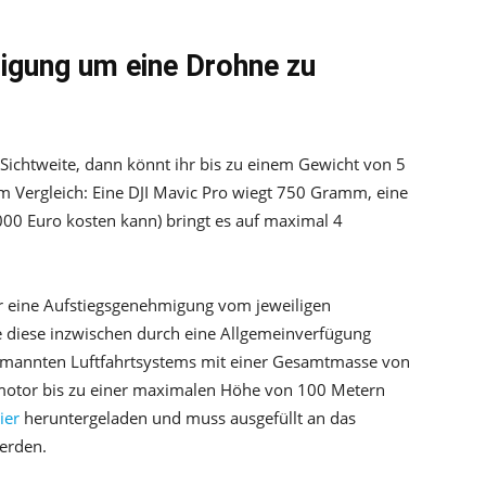
igung um eine Drohne zu
 Sichtweite, dann könnt ihr bis zu einem Gewicht von 5
ergleich: Eine DJI Mavic Pro wiegt 750 Gramm, eine
7000 Euro kosten kann) bringt es auf maximal 4
hr eine Aufstiegsgenehmigung vom jeweiligen
diese inzwischen durch eine Allgemeinverfügung
unbemannten Luftfahrtsystems mit einer Gesamtmasse von
tor bis zu einer maximalen Höhe von 100 Metern
ier
heruntergeladen und muss ausgefüllt an das
werden.