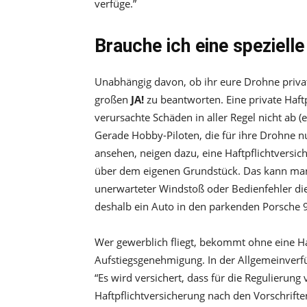
verfüge.”
Brauche ich eine speziell
Unabhängig davon, ob ihr eure Drohne privat 
großen
JA!
zu beantworten. Eine private Haft
verursachte Schäden in aller Regel nicht ab (e
Gerade Hobby-Piloten, die für ihre Drohne n
ansehen, neigen dazu, eine Haftpflichtversic
über dem eigenen Grundstück. Das kann man 
unerwarteter Windstoß oder Bedienfehler di
deshalb ein Auto in den parkenden Porsche 9
Wer gewerblich fliegt, bekommt ohne eine Haf
Aufstiegsgenehmigung. In der Allgemeinver
“Es wird versichert, dass für die Regulierun
Haftpflichtversicherung nach den Vorschriften