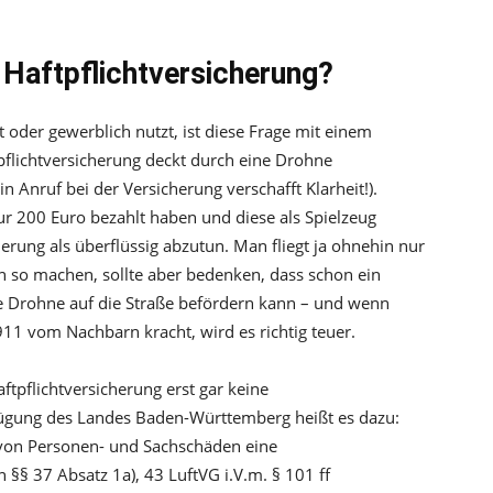
e Haftpflichtversicherung?
oder gewerblich nutzt, ist diese Frage mit einem
pflichtversicherung deckt durch eine Drohne
in Anruf bei der Versicherung verschafft Klarheit!).
ur 200 Euro bezahlt haben und diese als Spielzeug
herung als überflüssig abzutun. Man fliegt ja ohnehin nur
so machen, sollte aber bedenken, dass schon ein
e Drohne auf die Straße befördern kann – und wenn
11 vom Nachbarn kracht, wird es richtig teuer.
tpflichtversicherung erst gar keine
fügung des Landes Baden-Württemberg heißt es dazu:
g von Personen- und Sachschäden eine
 §§ 37 Absatz 1a), 43 LuftVG i.V.m. § 101 ff