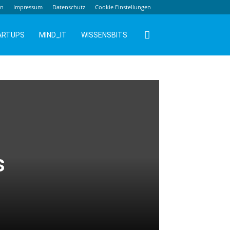
en
Impressum
Datenschutz
Cookie Einstellungen
ARTUPS
MIND_IT
WISSENSBITS
s