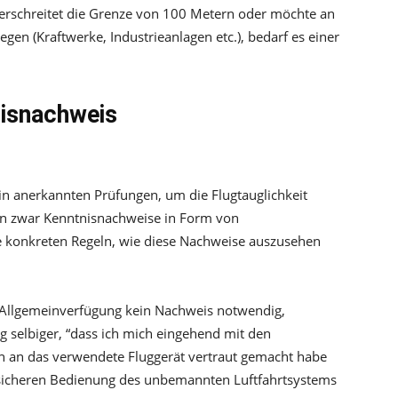
erschreitet die Grenze von 100 Metern oder möchte an
gen (Kraftwerke, Industrieanlagen etc.), bedarf es einer
nisnachweis
in anerkannten Prüfungen, um die Flugtauglichkeit
rn zwar Kenntnisnachweise in Form von
ine konkreten Regeln, wie diese Nachweise auszusehen
Allgemeinverfügung kein Nachweis notwendig,
g selbiger, “dass ich mich eingehend mit den
n an das verwendete Fluggerät vertraut gemacht habe
 sicheren Bedienung des unbemannten Luftfahrtsystems