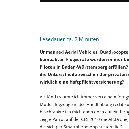
Lesedauer ca.
7
Minuten
Unmanned Aerial Vehicles, Quadrocopter
kompakten Fluggeräte werden immer bel
Piloten in Baden-Württemberg erfüllen?
die Unterschiede zwischen der private
wirklich eine Haftpflichtversicherung?
Als Kind träumte ich immer von einem fernge
Modellflugzeuge in der Handhabung recht ko
beschränkte ich mich dann doch auf ein ferng
zeigte Parrot auf der CES 2010 die AR.Drone
die sich per Smartphone-App steuern ließ.