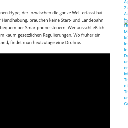
nen-Hype, der inzwischen die ganze Welt erfasst hat.
der Handhabung, brauchen keine Start- und Landebahn
h bequem per Smartphone steuern. Wer ausschließlich
dem kaum gesetzlichen Regulierungen. Wo früher ein
and, findet man heutzutage eine Drohne.