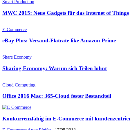
Smart Production
MWC 2015: Neue Gadgets für das Internet of Things
E-Commerce
eBay Plus: Versand-Flatrate like Amazon Prime
Share Economy
Sharing Economy: Warum sich Teilen lohnt
Cloud Computing
Office 2016 Mac: 365-Cloud fester Bestandteil
Konkurrenzfähig im E-Commerce mit kundenzentrie
E-Commerce
Anne Pfeifer
-
17/05/2018