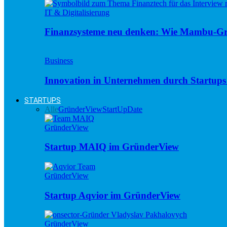
IT & Digitalisierung
Finanzsysteme neu denken: Wie Mambu-Gr
Business
Innovation in Unternehmen durch Startups 
STARTUPS
Alle
GründerView
StartUpDate
GründerView
Startup MAIQ im GründerView
GründerView
Startup Aqvior im GründerView
GründerView