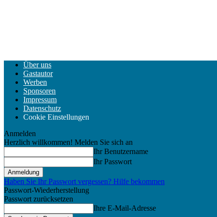
Über uns
Gastautor
Werben
Sponsoren
Impressum
Datenschutz
Cookie Einstellungen
Anmelden
Herzlich willkommen! Melden Sie sich an
Ihr Benutzername
Ihr Passwort
Haben Sie Ihr Passwort vergessen? Hilfe bekommen
Passwort-Wiederherstellung
Passwort zurücksetzen
Ihre E-Mail-Adresse