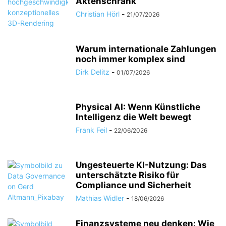
Aktenschrank
Christian Hörl
-
21/07/2026
Warum internationale Zahlungen
noch immer komplex sind
Dirk Delitz
-
01/07/2026
Physical AI: Wenn Künstliche
Intelligenz die Welt bewegt
Frank Feil
-
22/06/2026
Ungesteuerte KI-Nutzung: Das
unterschätzte Risiko für
Compliance und Sicherheit
Mathias Widler
-
18/06/2026
Finanzsysteme neu denken: Wie