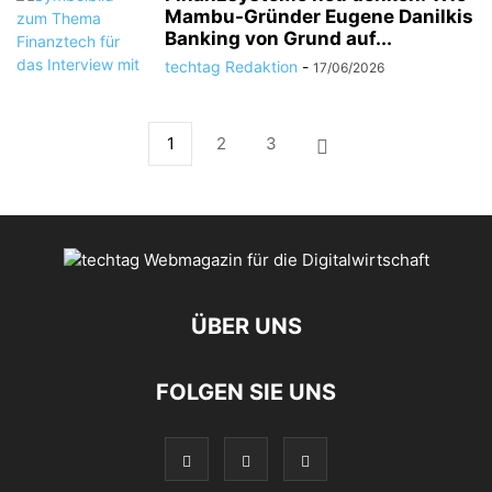
Mambu-Gründer Eugene Danilkis
Banking von Grund auf...
techtag Redaktion
-
17/06/2026
1
2
3
ÜBER UNS
FOLGEN SIE UNS