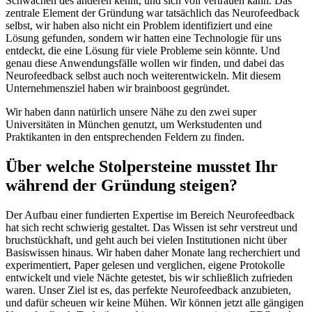
Schwächen des anderen kennt, und sich voll vertrauen kann. Das
zentrale Element der Gründung war tatsächlich das Neurofeedback
selbst, wir haben also nicht ein Problem identifiziert und eine
Lösung gefunden, sondern wir hatten eine Technologie für uns
entdeckt, die eine Lösung für viele Probleme sein könnte. Und
genau diese Anwendungsfälle wollen wir finden, und dabei das
Neurofeedback selbst auch noch weiterentwickeln. Mit diesem
Unternehmensziel haben wir brainboost gegründet.
Wir haben dann natürlich unsere Nähe zu den zwei super
Universitäten in München genutzt, um Werkstudenten und
Praktikanten in den entsprechenden Feldern zu finden.
Über welche Stolpersteine musstet Ihr
während der Gründung steigen?
Der Aufbau einer fundierten Expertise im Bereich Neurofeedback
hat sich recht schwierig gestaltet. Das Wissen ist sehr verstreut und
bruchstückhaft, und geht auch bei vielen Institutionen nicht über
Basiswissen hinaus. Wir haben daher Monate lang recherchiert und
experimentiert, Paper gelesen und verglichen, eigene Protokolle
entwickelt und viele Nächte getestet, bis wir schließlich zufrieden
waren. Unser Ziel ist es, das perfekte Neurofeedback anzubieten,
und dafür scheuen wir keine Mühen. Wir können jetzt alle gängigen