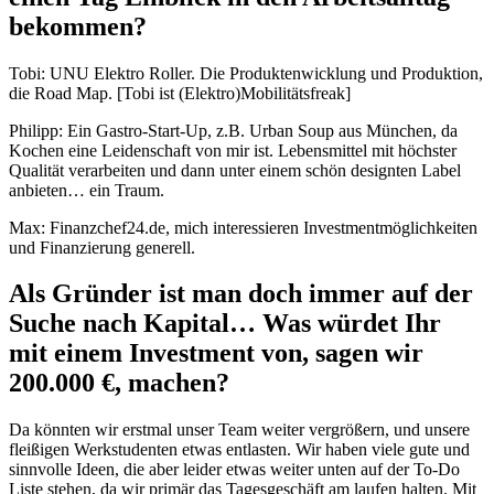
bekommen?
Tobi: UNU Elektro Roller. Die Produktenwicklung und Produktion,
die Road Map. [Tobi ist (Elektro)Mobilitätsfreak]
Philipp: Ein Gastro-Start-Up, z.B. Urban Soup aus München, da
Kochen eine Leidenschaft von mir ist. Lebensmittel mit höchster
Qualität verarbeiten und dann unter einem schön designten Label
anbieten… ein Traum.
Max: Finanzchef24.de, mich interessieren Investmentmöglichkeiten
und Finanzierung generell.
Als Gründer ist man doch immer auf der
Suche nach Kapital… Was würdet Ihr
mit einem Investment von, sagen wir
200.000 €, machen?
Da könnten wir erstmal unser Team weiter vergrößern, und unsere
fleißigen Werkstudenten etwas entlasten. Wir haben viele gute und
sinnvolle Ideen, die aber leider etwas weiter unten auf der To-Do
Liste stehen, da wir primär das Tagesgeschäft am laufen halten. Mit