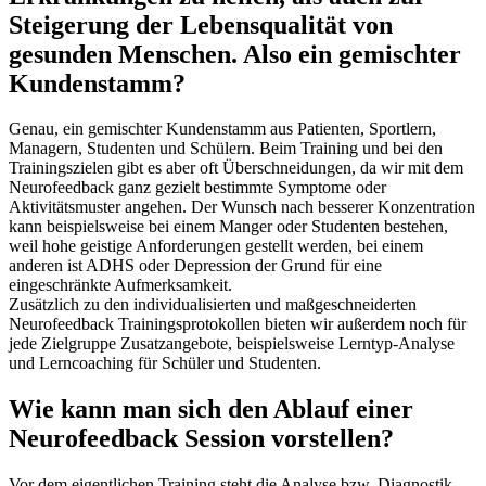
Steigerung der Lebensqualität von
gesunden Menschen. Also ein gemischter
Kundenstamm?
Genau, ein gemischter Kundenstamm aus Patienten, Sportlern,
Managern, Studenten und Schülern. Beim Training und bei den
Trainingszielen gibt es aber oft Überschneidungen, da wir mit dem
Neurofeedback ganz gezielt bestimmte Symptome oder
Aktivitätsmuster angehen. Der Wunsch nach besserer Konzentration
kann beispielsweise bei einem Manger oder Studenten bestehen,
weil hohe geistige Anforderungen gestellt werden, bei einem
anderen ist ADHS oder Depression der Grund für eine
eingeschränkte Aufmerksamkeit.
Zusätzlich zu den individualisierten und maßgeschneiderten
Neurofeedback Trainingsprotokollen bieten wir außerdem noch für
jede Zielgruppe Zusatzangebote, beispielsweise Lerntyp-Analyse
und Lerncoaching für Schüler und Studenten.
Wie kann man sich den Ablauf einer
Neurofeedback Session vorstellen?
Vor dem eigentlichen Training steht die Analyse bzw. Diagnostik.