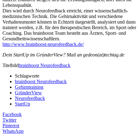
Lebensqualität.
Dies wird durch Neurofeedback erreicht, einer wissenschaftlich-
medizinischen Technik. Die Gehirnaktivität und verschiedene
Verhaltensmuster können in Echtzeit dargestellt, analysiert und dann
trainiert werden, z.B. für den therapeutischen Bereich, im Sport oder
Coaching. Das brainboost Team besteht aus Ärzten, Sport- und
Gesundheitswissenschaftlern.
http://www.brainboost-neurofeedback.de/
Dein StartUp im GründerView? Mail an gedeon(at)techtag.de
Titelbild
brainboost Neurofeedback
Schlagworte
brainboost Neurofeedback
Gehirntraining
GründerView
Neurofeedback
StartUp
Facebook
Twitter
Pinterest
WhatsApp