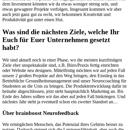
dem Investment könnten wir da etwas weniger streng sein, und
etwas gewagtere Projekte verfolgen. Insgesamt kommen wir aber
auch jetzt ganz gut zu recht, wir bekommen Kreativität und
Produktivität gut unter einen Hut.
Was sind die nächsten Ziele, welche Ihr
Euch für Euer Unternehmen gesetzt
habt?
Wir sind aktuell noch in einer Phase, wo die meisten kurzfristigen
Ziele eher unspektakulär sind, z.B. Büro/Praxis fertig einrichten
oder Website neu designen. Mittelfristig möchten wir auf jeden Fall
unsere 2 großen Projekte auf den Weg bringen, den Einstieg in das
Betriebliche Gesundheitsmanagement und unser Neurocoaching für
Studenten an die Unis zu bringen. Die Produktentwicklung dafür ist
beinahe abgeschlossen, jetzt steht hauptsächlich Marketing an. Bis
Ende des Jahres sollten wir das aber auf jeden Fall hinkriegen. Und
nächstes Jahr steht ja eventuell schon ein zweiter Standort an…
Über brainboost Neurofeedback
Wir ermöglichen Menschen, das Potenzial ihres Gehirns besser zu
nutzen. Dadurch steigert sich die Leistungsfähigkeit, aber auch die