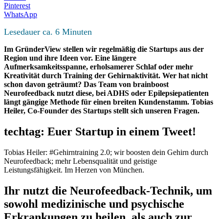
Pinterest
WhatsApp
Lesedauer ca.
6
Minuten
Im GründerView stellen wir regelmäßig die Startups aus der
Region und ihre Ideen vor. Eine längere
Aufmerksamkeitsspanne, erholsamerer Schlaf oder mehr
Kreativität durch Training der Gehirnaktivität. Wer hat nicht
schon davon geträumt? Das Team von brainboost
Neurofeedback nutzt diese, bei ADHS oder Epilepsiepatienten
längt gängige Methode für einen breiten Kundenstamm. Tobias
Heiler, Co-Founder des Startups stellt sich unseren Fragen.
techtag: Euer Startup in einem Tweet!
Tobias Heiler: #Gehirntraining 2.0; wir boosten dein Gehirn durch
Neurofeedback; mehr Lebensqualität und geistige
Leistungsfähigkeit. Im Herzen von München.
Ihr nutzt die Neurofeedback-Technik, um
sowohl medizinische und psychische
Erkrankungen zu heilen, als auch zur