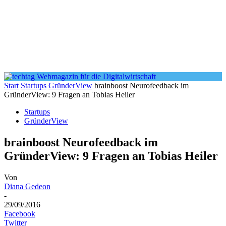
Start
Startups
GründerView
brainboost Neurofeedback im
GründerView: 9 Fragen an Tobias Heiler
Startups
GründerView
brainboost Neurofeedback im
GründerView: 9 Fragen an Tobias Heiler
Von
Diana Gedeon
-
29/09/2016
Facebook
Twitter