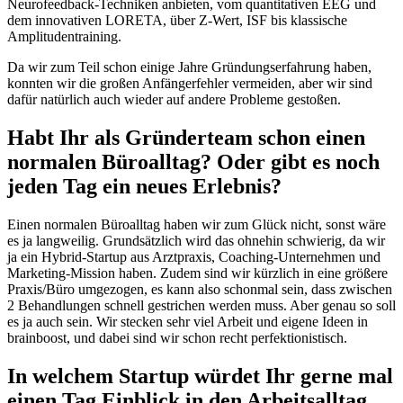
Neurofeedback-Techniken anbieten, vom quantitativen EEG und
dem innovativen LORETA, über Z-Wert, ISF bis klassische
Amplitudentraining.
Da wir zum Teil schon einige Jahre Gründungserfahrung haben,
konnten wir die großen Anfängerfehler vermeiden, aber wir sind
dafür natürlich auch wieder auf andere Probleme gestoßen.
Habt Ihr als Gründerteam schon einen
normalen Büroalltag? Oder gibt es noch
jeden Tag ein neues Erlebnis?
Einen normalen Büroalltag haben wir zum Glück nicht, sonst wäre
es ja langweilig. Grundsätzlich wird das ohnehin schwierig, da wir
ja ein Hybrid-Startup aus Arztpraxis, Coaching-Unternehmen und
Marketing-Mission haben. Zudem sind wir kürzlich in eine größere
Praxis/Büro umgezogen, es kann also schonmal sein, dass zwischen
2 Behandlungen schnell gestrichen werden muss. Aber genau so soll
es ja auch sein. Wir stecken sehr viel Arbeit und eigene Ideen in
brainboost, und dabei sind wir schon recht perfektionistisch.
In welchem Startup würdet Ihr gerne mal
einen Tag Einblick in den Arbeitsalltag