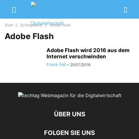
Start
Schlagworte
Adobe Flash
Adobe Flash
Adobe Flash wird 2016 aus dem
Internet verschwinden
Frank Feil
-
25/07/2016
ÜBER UNS
FOLGEN SIE UNS