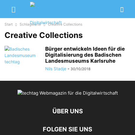
Start
Schlagworte
Creative Collections
Creative Collections
Bürger entwickeln Ideen für die
Digitalisierung des Badischen
Landesmuseums Karlsruhe
Nils Stadje
-
30/10/2018
ÜBER UNS
FOLGEN SIE UNS