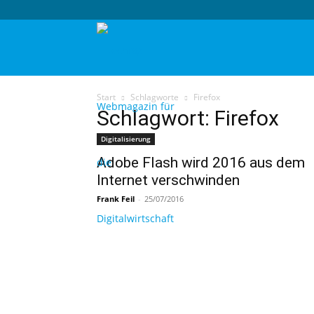
techtag
Start
Schlagworte
Firefox
Schlagwort: Firefox
Digitalisierung
Adobe Flash wird 2016 aus dem
Internet verschwinden
Frank Feil
-
25/07/2016