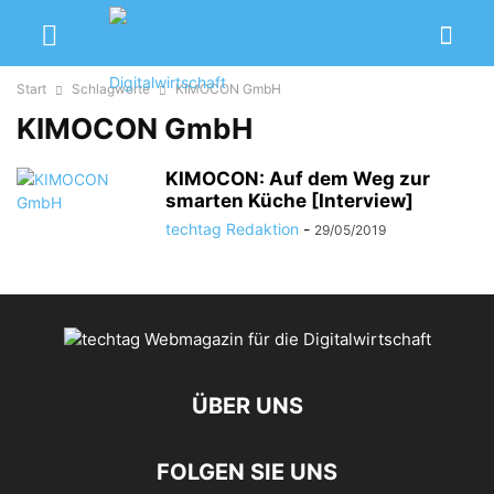
Start
Schlagworte
KIMOCON GmbH
KIMOCON GmbH
KIMOCON: Auf dem Weg zur
smarten Küche [Interview]
techtag Redaktion
-
29/05/2019
ÜBER UNS
FOLGEN SIE UNS