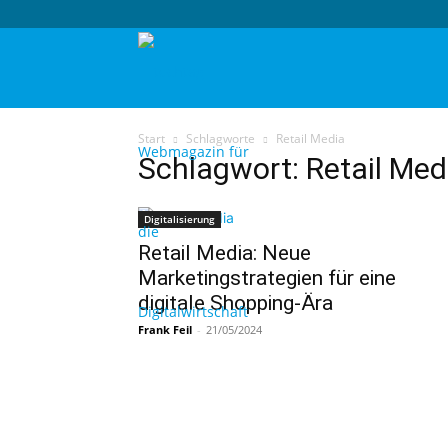
techtag
Start
Schlagworte
Retail Media
Schlagwort: Retail Med
Digitalisierung
Retail Media: Neue
Marketingstrategien für eine
digitale Shopping-Ära
Frank Feil
-
21/05/2024